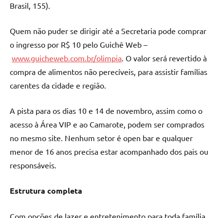
Brasil, 155).
Quem não puder se dirigir até a Secretaria pode comprar
o ingresso por R$ 10 pelo Guichê Web –
www.guicheweb.com.br/olimpia
. O valor será revertido à
compra de alimentos não perecíveis, para assistir famílias
carentes da cidade e região.
A pista para os dias 10 e 14 de novembro, assim como o
acesso à Área VIP e ao Camarote, podem ser comprados
no mesmo site. Nenhum setor é open bar e qualquer
menor de 16 anos precisa estar acompanhado dos pais ou
responsáveis.
Estrutura completa
Com opções de lazer e entretenimento para toda família,