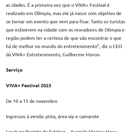
as idades. É a primeira vez que o VIVA+ Festival é
realizado em Olímpia, mas ele já nasce com objetivo de
se tornar um evento que vem para ficar. Tanto os turistas
que estiverem na cidade com os moradores de Olímpia e
região podem ter a certeza de que vão encontrar o que
há de melhor no mundo do entretenimento”, diz o CEO
da VIVA+ Entretenimento, Guilherme Moron.
Serviço
VIVA+ Festival 2023
De 10 a 15 de novembro
Ingressos à venda: pista, área vip e camarote
Local: no Recinto do Folclore – Avenida Menina Moça,