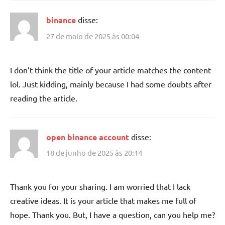
binance
disse:
27 de maio de 2025 às 00:04
I don’t think the title of your article matches the content
lol. Just kidding, mainly because I had some doubts after
reading the article.
open binance account
disse:
18 de junho de 2025 às 20:14
Thank you for your sharing. I am worried that I lack
creative ideas. It is your article that makes me full of
hope. Thank you. But, I have a question, can you help me?