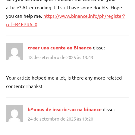
article? After reading it, I still have some doubts. Hope
you can help me.
https://www.binance.info/ph/register?
ref=B4EPR6J0
crear una cuenta en Binance
disse:
18 de setembro de 2025 às 13:43
Your article helped me a lot, is there any more related
content? Thanks!
b^onus de inscric~ao na binance
disse:
24 de setembro de 2025 às 19:20