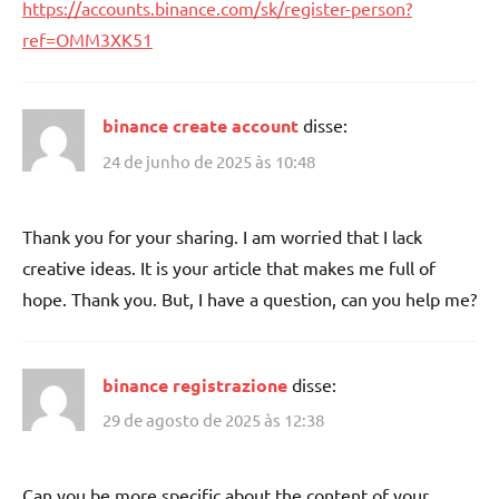
https://accounts.binance.com/sk/register-person?
ref=OMM3XK51
binance create account
disse:
24 de junho de 2025 às 10:48
Thank you for your sharing. I am worried that I lack
creative ideas. It is your article that makes me full of
hope. Thank you. But, I have a question, can you help me?
binance registrazione
disse:
29 de agosto de 2025 às 12:38
Can you be more specific about the content of your