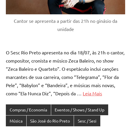
Cantor se apresenta a partir das 21h no ginásio da
unidade
O Sesc Rio Preto apresenta no dia 18/07, às 21h o cantor,
compositor, cronista e músico Zeca Baleiro, no show
“Zeca Baleiro e Quarteto”. O espetáculo inclui canções
marcantes de sua carreira, como “Telegrama”, “Flor da
Pele”, “Babylon” e “Bandeira”, e músicas mais novas,
como “Ela Nunca Diz”, “Depois da …
Leia Mais
Compras / Economia
Eventos / Shows / Stand Up
Música
São José do Rio Preto
Sesc / Sesi