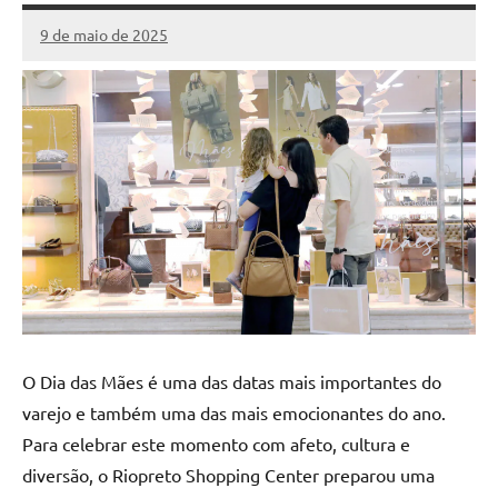
9 de maio de 2025
Marcelo
Nenhum
Fachin
Comentário
O Dia das Mães é uma das datas mais importantes do
varejo e também uma das mais emocionantes do ano.
Para celebrar este momento com afeto, cultura e
diversão, o Riopreto Shopping Center preparou uma