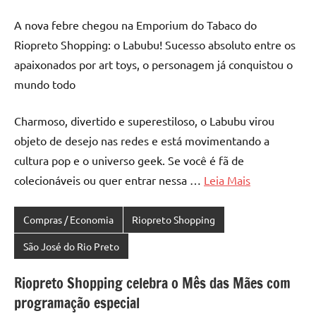
A nova febre chegou na Emporium do Tabaco do
Riopreto Shopping: o Labubu! Sucesso absoluto entre os
apaixonados por art toys, o personagem já conquistou o
mundo todo
Charmoso, divertido e superestiloso, o Labubu virou
objeto de desejo nas redes e está movimentando a
cultura pop e o universo geek. Se você é fã de
colecionáveis ou quer entrar nessa …
Leia Mais
Compras / Economia
Riopreto Shopping
São José do Rio Preto
Riopreto Shopping celebra o Mês das Mães com
programação especial