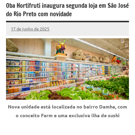
Oba Hortifruti inaugura segunda loja em São José
do Rio Preto com novidade
17 de junho de 2025
Marcelo
Nenhum
Fachin
Comentário
Nova unidade está localizada no bairro Damha, com
o conceito Farm e uma exclusiva ilha de sushi