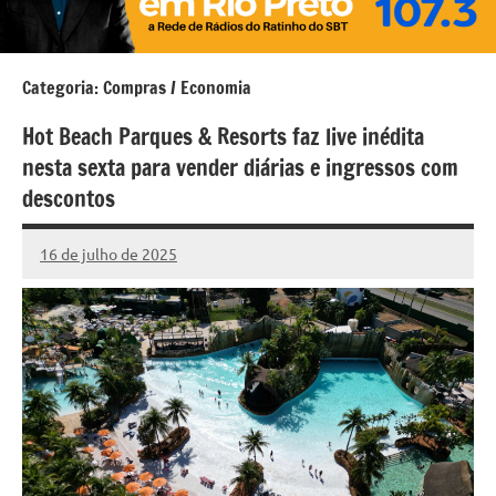
Categoria:
Compras / Economia
Hot Beach Parques & Resorts faz live inédita
nesta sexta para vender diárias e ingressos com
descontos
16 de julho de 2025
Marcelo
Nenhum
Fachin
Comentário