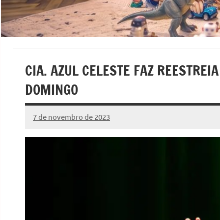
CIA. AZUL CELESTE FAZ REESTREIA
DOMINGO
7 de novembro de 2023
Marcelo
9
Fachin
comentários