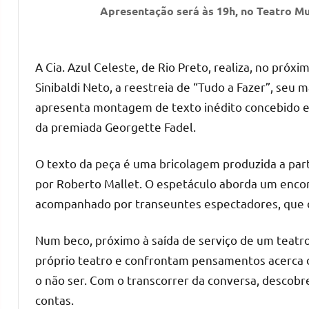
Apresentação será às 19h, no Teatro Mu
A Cia. Azul Celeste, de Rio Preto, realiza, no pró
Sinibaldi Neto, a reestreia de “Tudo a Fazer”, seu
apresenta montagem de texto inédito concebido em
da premiada Georgette Fadel.
O texto da peça é uma bricolagem produzida a parti
por Roberto Mallet. O espetáculo aborda um encontr
acompanhado por transeuntes espectadores, que 
Num beco, próximo à saída de serviço de um teatr
próprio teatro e confrontam pensamentos acerca d
o não ser. Com o transcorrer da conversa, descobr
contas.