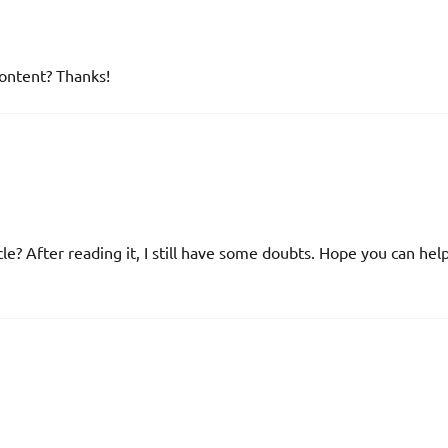
content? Thanks!
le? After reading it, I still have some doubts. Hope you can hel