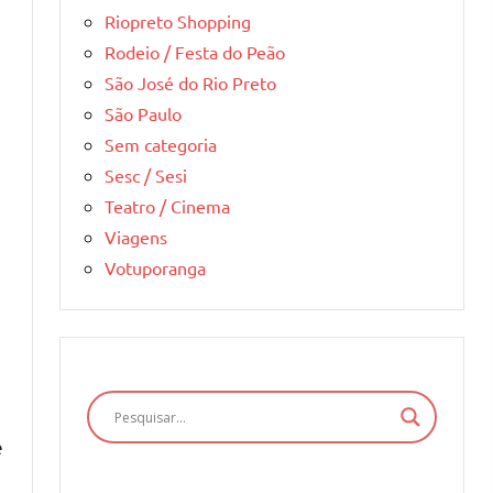
Riopreto Shopping
Rodeio / Festa do Peão
São José do Rio Preto
São Paulo
Sem categoria
Sesc / Sesi
Teatro / Cinema
Viagens
Votuporanga
e
e