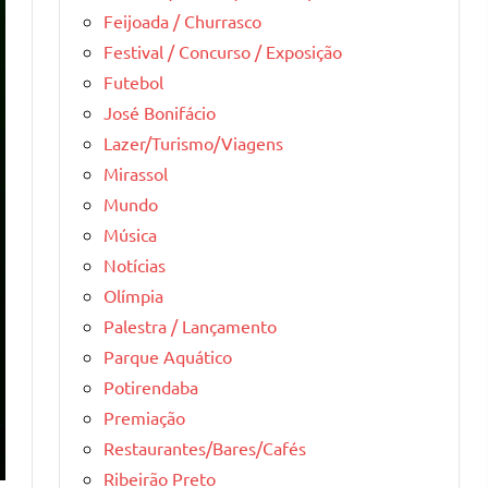
Feijoada / Churrasco
Festival / Concurso / Exposição
Futebol
José Bonifácio
Lazer/Turismo/Viagens
Mirassol
Mundo
Música
Notícias
Olímpia
Palestra / Lançamento
Parque Aquático
Potirendaba
Premiação
Restaurantes/Bares/Cafés
Ribeirão Preto