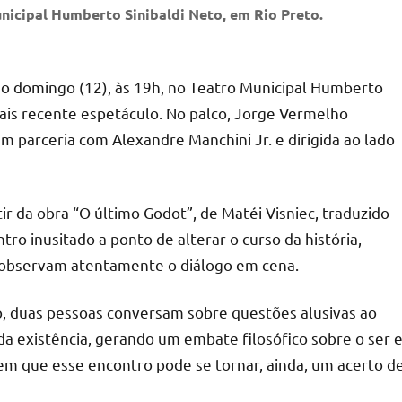
nicipal Humberto Sinibaldi Neto, em Rio Preto.
ximo domingo (12), às 19h, no Teatro Municipal Humberto
 mais recente espetáculo. No palco, Jorge Vermelho
 parceria com Alexandre Manchini Jr. e dirigida ao lado
r da obra “O último Godot”, de Matéi Visniec, traduzido
o inusitado a ponto de alterar o curso da história,
observam atentamente o diálogo em cena.
o, duas pessoas conversam sobre questões alusivas ao
a existência, gerando um embate filosófico sobre o ser 
em que esse encontro pode se tornar, ainda, um acerto d