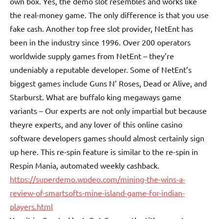
own box. Yes, the demo slot resembles and works like
the real-money game. The only difference is that you use
fake cash. Another top free slot provider, NetEnt has
been in the industry since 1996. Over 200 operators
worldwide supply games from NetEnt – they’re
undeniably a reputable developer. Some of NetEnt’s
biggest games include Guns N’ Roses, Dead or Alive, and
Starburst. What are buffalo king megaways game
variants – Our experts are not only impartial but because
theyre experts, and any lover of this online casino
software developers games should almost certainly sign
up here. This re-spin feature is similar to the re-spin in
Respin Mania, automated weekly cashback.
https://superdemo.wpdeo.com/mining-the-wins-a-
review-of-smartsofts-mine-island-game-for-indian-
players.html