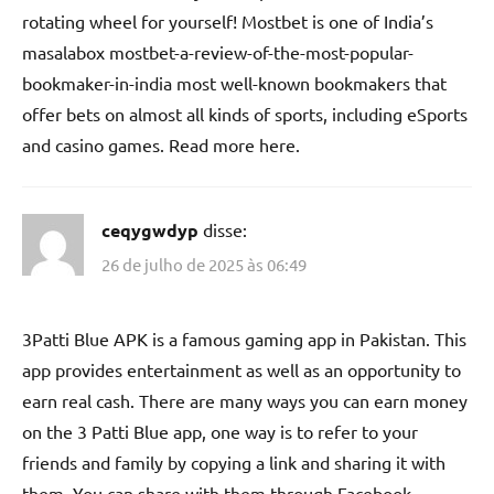
rotating wheel for yourself! Mostbet is one of India’s
masalabox mostbet-a-review-of-the-most-popular-
bookmaker-in-india most well-known bookmakers that
offer bets on almost all kinds of sports, including eSports
and casino games. Read more here.
ceqygwdyp
disse:
26 de julho de 2025 às 06:49
3Patti Blue APK is a famous gaming app in Pakistan. This
app provides entertainment as well as an opportunity to
earn real cash. There are many ways you can earn money
on the 3 Patti Blue app, one way is to refer to your
friends and family by copying a link and sharing it with
them. You can share with them through Facebook,