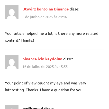
Utwórz konto na Binance
disse:
6 de junho de 2025 às 21:16
Your article helped me a lot, is there any more related
content? Thanks!
binance icin kaydolun
disse:
16 de julho de 2025 às 15:55
Your point of view caught my eye and was very
interesting. Thanks. I have a question for you.
rcyfbtmwd
disse: