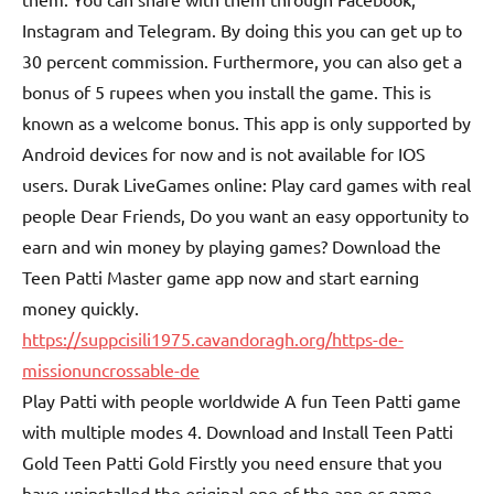
Instagram and Telegram. By doing this you can get up to
30 percent commission. Furthermore, you can also get a
bonus of 5 rupees when you install the game. This is
known as a welcome bonus. This app is only supported by
Android devices for now and is not available for IOS
users. Durak LiveGames online: Play card games with real
people Dear Friends, Do you want an easy opportunity to
earn and win money by playing games? Download the
Teen Patti Master game app now and start earning
money quickly.
https://suppcisili1975.cavandoragh.org/https-de-
missionuncrossable-de
Play Patti with people worldwide A fun Teen Patti game
with multiple modes 4. Download and Install Teen Patti
Gold Teen Patti Gold Firstly you need ensure that you
have uninstalled the original one of the app or game,