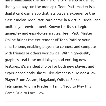
then you may run the mod apk. Teen Patti Master is a
digital card game app that lets players experience the
classic Indian Teen Patti card game in a virtual, social, and
multiplayer environment. Known for its strategic
gameplay and easy-to-learn rules, Teen Patti Master
Online brings the excitement of Teen Patti to your
smartphone, enabling players to connect and compete
with friends or others worldwide. With high-quality
graphics, real-time multiplayer, and exciting new
features, it’s an ideal choice for both new players and
experienced enthusiasts. Disclaimer : We Do not Allow
Player From Assam, Nagaland, Odisha, Sikkim,
Telangana, Andhra Pradesh, Tamil Nadu to Play this
Game Due to Local Low