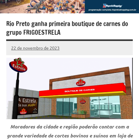
Rio Preto ganha primeira boutique de carnes do
grupo FRIGOESTRELA
22 de novembro de 2023
Marcelo
2.802
Fachin
comentários
Moradores da cidade e região poderão contar com a
grande variedade de cortes bovinos e suínos em loja de