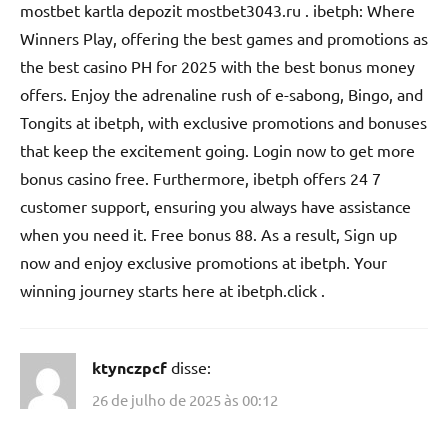
mostbet kartla depozit mostbet3043.ru . ibetph: Where
Winners Play, offering the best games and promotions as
the best casino PH for 2025 with the best bonus money
offers. Enjoy the adrenaline rush of e-sabong, Bingo, and
Tongits at ibetph, with exclusive promotions and bonuses
that keep the excitement going. Login now to get more
bonus casino free. Furthermore, ibetph offers 24 7
customer support, ensuring you always have assistance
when you need it. Free bonus 88. As a result, Sign up
now and enjoy exclusive promotions at ibetph. Your
winning journey starts here at ibetph.click .
ktynczpcf
disse:
26 de julho de 2025 às 00:12