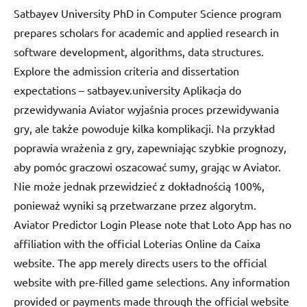
Satbayev University PhD in Computer Science program
prepares scholars for academic and applied research in
software development, algorithms, data structures.
Explore the admission criteria and dissertation
expectations – satbayev.university Aplikacja do
przewidywania Aviator wyjaśnia proces przewidywania
gry, ale także powoduje kilka komplikacji. Na przykład
poprawia wrażenia z gry, zapewniając szybkie prognozy,
aby pomóc graczowi oszacować sumy, grając w Aviator.
Nie może jednak przewidzieć z dokładnością 100%,
ponieważ wyniki są przetwarzane przez algorytm.
Aviator Predictor Login Please note that Loto App has no
affiliation with the official Loterias Online da Caixa
website. The app merely directs users to the official
website with pre-filled game selections. Any information
provided or payments made through the official website