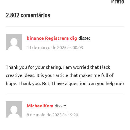
Preto
2.802 comentários
binance Registrera dig
disse:
11 de março de 2025 às 00:03
Thank you for your sharing. I am worried that I lack
creative ideas. It is your article that makes me full of
hope. Thank you. But, I have a question, can you help me?
MichaelKem
disse:
8 de maio de 2025 às 19:20