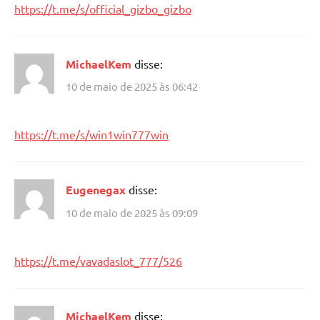
https://t.me/s/official_gizbo_gizbo
MichaelKem
disse:
10 de maio de 2025 às 06:42
https://t.me/s/win1win777win
Eugenegax
disse:
10 de maio de 2025 às 09:09
https://t.me/vavadaslot_777/526
MichaelKem
disse: