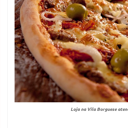
Loja na Vila Borguese aten