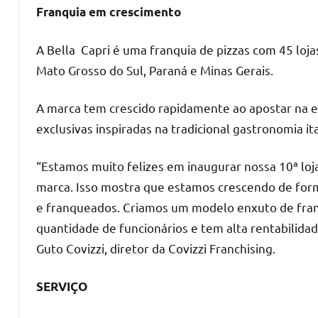
Franquia em crescimento
A Bella Capri é uma franquia de pizzas com 45 loj
Mato Grosso do Sul, Paraná e Minas Gerais.
A marca tem crescido rapidamente ao apostar na es
exclusivas inspiradas na tradicional gastronomia ita
“Estamos muito felizes em inaugurar nossa 10ª lo
marca. Isso mostra que estamos crescendo de form
e franqueados. Criamos um modelo enxuto de fran
quantidade de funcionários e tem alta rentabilida
Guto Covizzi, diretor da Covizzi Franchising.
SERVIÇO