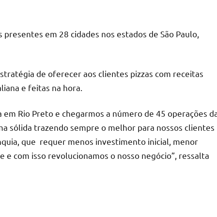
as presentes em 28 cidades nos estados de São Paulo,
tratégia de oferecer aos clientes pizzas com receitas
liana e feitas na hora.
ja em Rio Preto e chegarmos a número de 45 operações d
a sólida trazendo sempre o melhor para nossos clientes
quia, que requer menos investimento inicial, menor
de e com isso revolucionamos o nosso negócio”, ressalta