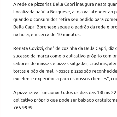
A rede de pizzarias Bella Capri inaugura nesta quart
Localizada na Vila Borguese, a loja vai atender ao 
quando o consumidor retira seu pedido para comer 
Bella Capri Borghese segue o padrão da rede e pr
na hora, em cerca de 10 minutos.
Renata Covizzi, chef de cozinha da Bella Capri, di
sucesso da marca como o aplicativo próprio com pro
sabores de massas e pizzas salgadas, crostinis, a
tortas e pão de mel. Nossas pizzas são reconhecida
excelente experiência para os nossos clientes”, c
A pizzaria vai funcionar todos os dias das 18h às 
aplicativo próprio que pode ser baixado gratuitam
765 9999.