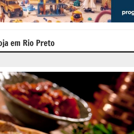
loja em Rio Preto