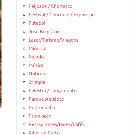
Feijoada / Churrasco
Festival / Concurso / Exposição
Futebol
José Bonifácio
Lazer/Turismo/Viagens
Mirassol
Mundo
Música
Notícias
Olímpia
Palestra / Lançamento
Parque Aquático
Potirendaba
Premiação
Restaurantes/Bares/Cafés
Ribeirão Preto