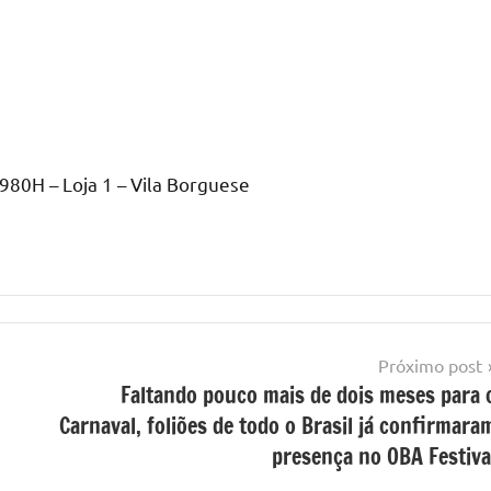
980H – Loja 1 – Vila Borguese
Próximo post
Faltando pouco mais de dois meses para 
Carnaval, foliões de todo o Brasil já confirmara
presença no OBA Festiva