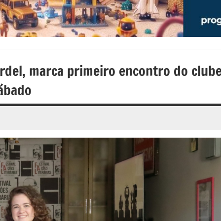
ardel, marca primeiro encontro do club
sábado