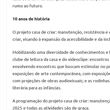
rumo ao futuro.
10 anos de história
O projeto casa de criar: manutenção, resistência e
criar, visando à expansão da acessibilidade e da in
Mobilizando uma diversidade de conhecimentos e l
clube de leitura da casa e do videoclipe: encontro
envolvendo encontros que buscam estimular no púb
exposições de arte contemporânea, com exposições
com projeções de obras audiovisuais; e as rodinhas 
literária para as infâncias.
A programação do projeto casa de criar: manutenção
2025 e todas as atividades são de graça.