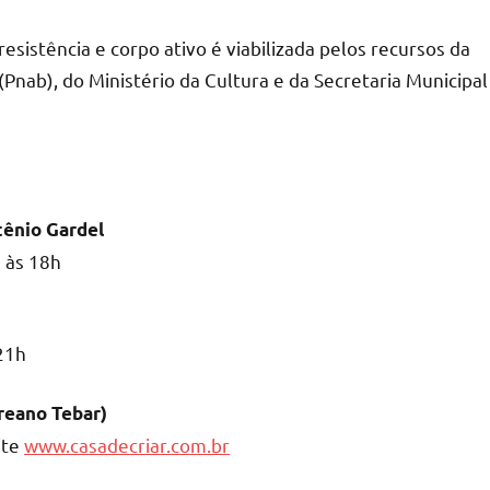
resistência e corpo ativo é viabilizada pelos recursos da
(Pnab), do Ministério da Cultura e da Secretaria Municipal
Stênio Gardel
 às 18h
 21h
ureano Tebar)
ite
www.casadecriar.com.br