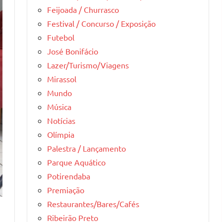
Feijoada / Churrasco
Festival / Concurso / Exposição
Futebol
José Bonifácio
Lazer/Turismo/Viagens
Mirassol
Mundo
Música
Notícias
Olímpia
Palestra / Lançamento
Parque Aquático
Potirendaba
Premiação
Restaurantes/Bares/Cafés
Ribeirão Preto