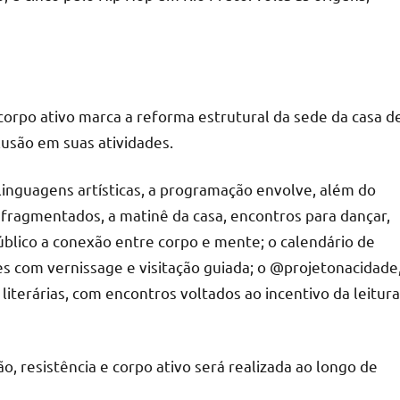
 corpo ativo marca a reforma estrutural da sede da casa d
clusão em suas atividades.
inguagens artísticas, a programação envolve, além do
s fragmentados, a matinê da casa, encontros para dançar,
lico a conexão entre corpo e mente; o calendário de
 com vernissage e visitação guiada; o @projetonacidade
literárias, com encontros voltados ao incentivo da leitura
, resistência e corpo ativo será realizada ao longo de