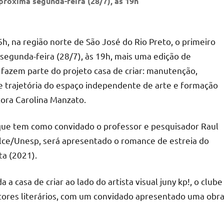
próxima segunda-feira (28/7), às 19h
6h, na região norte de São José do Rio Preto, o primeiro
 segunda-feira (28/7), às 19h, mais uma edição de
 fazem parte do projeto casa de criar: manutenção,
de trajetória do espaço independente de arte e formação
itora Carolina Manzato.
 que tem como convidado o professor e pesquisador Raul
lce/Unesp, será apresentado o romance de estreia do
ta (2021).
 casa de criar ao lado do artista visual juny kp!, o clube
eitores literários, com um convidado apresentado uma obr