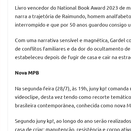
Livro vencedor do National Book Award 2023 de mel
narra a trajetória de Raimundo, homem analfabeto
interrompido e que por 50 anos guardou consigo u
Com uma narrativa sensível e magnética, Gardel c
de conflitos familiares e da dor do ocultamento 
estabeleceu depois de fugir de casa e cair na estr
Nova MPB
Na segunda-feira (28/7), às 19h, juny kp! comanda
videoclipe, desta vez tendo como recorte temático
brasileira contemporânea, conhecida como nova M
Segundo juny kp!, ao longo do ano serão realizado
casa de criar: manutenção, resistência e corpo ativ