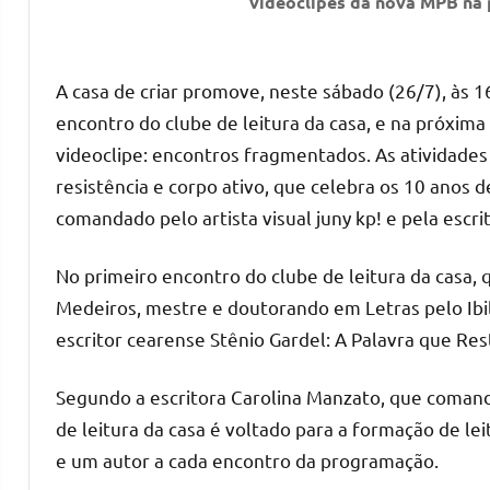
videoclipes da nova MPB na 
A casa de criar promove, neste sábado (26/7), às 1
encontro do clube de leitura da casa, e na próxima
videoclipe: encontros fragmentados. As atividades
resistência e corpo ativo, que celebra os 10 anos 
comandado pelo artista visual juny kp! e pela escr
No primeiro encontro do clube de leitura da casa,
Medeiros, mestre e doutorando em Letras pelo Ibi
escritor cearense Stênio Gardel: A Palavra que Res
Segundo a escritora Carolina Manzato, que comanda a
de leitura da casa é voltado para a formação de l
e um autor a cada encontro da programação.