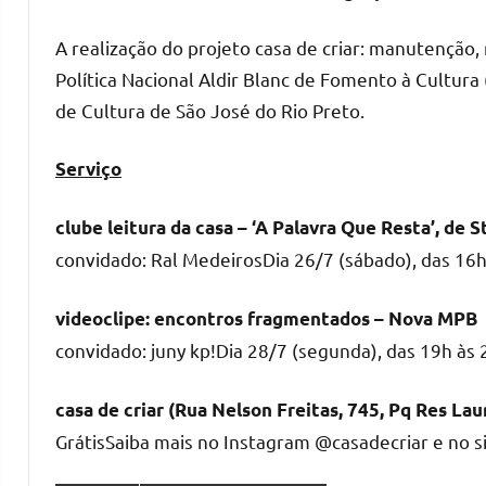
A realização do projeto casa de criar: manutenção, 
Política Nacional Aldir Blanc de Fomento à Cultura 
de Cultura de São José do Rio Preto.
Serviço
clube leitura da casa – ‘A Palavra Que Resta’, de 
convidado: Ral MedeirosDia 26/7 (sábado), das 16h
videoclipe: encontros fragmentados – Nova MPB
convidado: juny kp!Dia 28/7 (segunda), das 19h às
casa de criar (Rua Nelson Freitas, 745, Pq Res La
GrátisSaiba mais no Instagram @casadecriar e no s