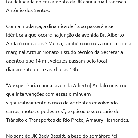
foi delineada no cruzamento da JK com a rua Francisco
Antônio dos Santos.
Com a mudança, a dinâmica de fluxo passará a ser
idêntica a que ocorre na junção da avenida Dr. Alberto
Andaló com a José Munia, também no cruzamento com a
marginal Arthur Nonato. Estudo técnico da Secretaria
apontou que 14 mil veículos passam pelo local
diariamente entre as 7h e as 19h.
“A experiência com a [avenida Alberto] Andaló mostrou
que intervenções com essas diminuem
significativamente o risco de acidentes envolvendo
carros, motos e pedestres”, explicou o secretário de
Trânsito e Transportes de Rio Preto, Amaury Hernandes.
No sentido JK-Bady Bassitt, a base do semáforo foi