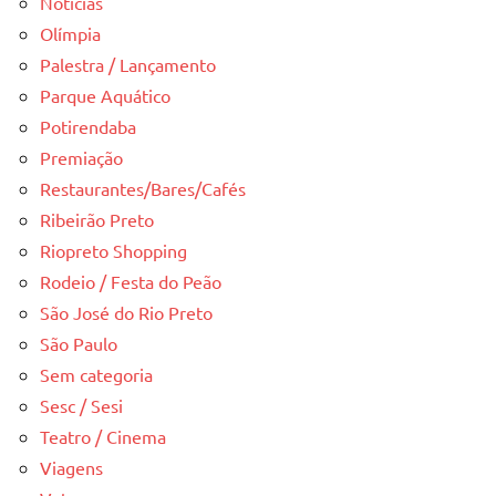
Notícias
Olímpia
Palestra / Lançamento
Parque Aquático
Potirendaba
Premiação
Restaurantes/Bares/Cafés
Ribeirão Preto
Riopreto Shopping
Rodeio / Festa do Peão
São José do Rio Preto
São Paulo
Sem categoria
Sesc / Sesi
Teatro / Cinema
Viagens