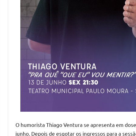
O humorista Thiago Ventura se apresenta em dose 
junho. Depois de esgotar os ingressos para a ses