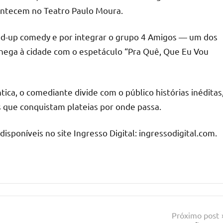
ontecem no Teatro Paulo Moura.
nd-up comedy e por integrar o grupo 4 Amigos — um dos
hega à cidade com o espetáculo “Pra Quê, Que Eu Vou
ca, o comediante divide com o público histórias inéditas
 que conquistam plateias por onde passa.
isponíveis no site Ingresso Digital: ingressodigital.com.
Próximo post