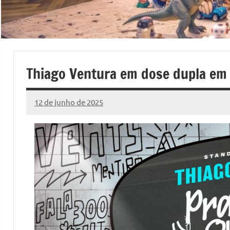
Thiago Ventura em dose dupla em 
12 de junho de 2025
Marcelo
2
Fachin
comentários