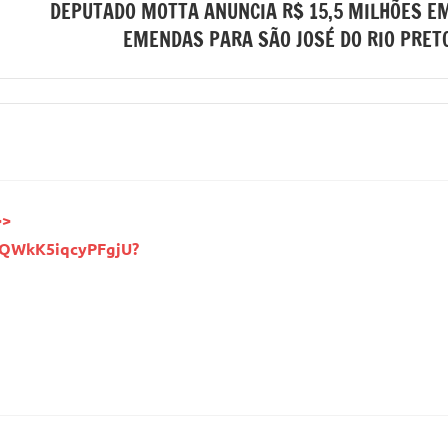
DEPUTADO MOTTA ANUNCIA R$ 15,5 MILHÕES E
EMENDAS PARA SÃO JOSÉ DO RIO PRET
>>
WQWkK5iqcyPFgjU?