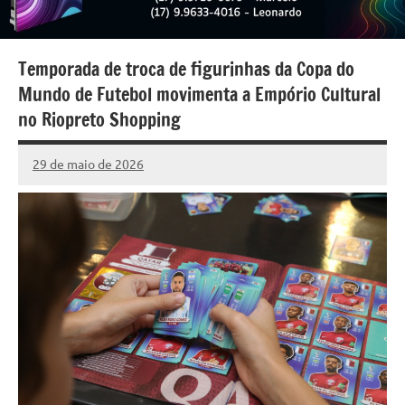
Temporada de troca de figurinhas da Copa do
Mundo de Futebol movimenta a Empório Cultural
no Riopreto Shopping
29 de maio de 2026
Marcelo
Nenhum
Fachin
Comentário