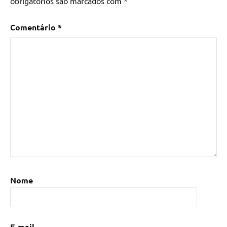
obrigatórios são marcados com
*
Comentário
*
Nome
E-mail