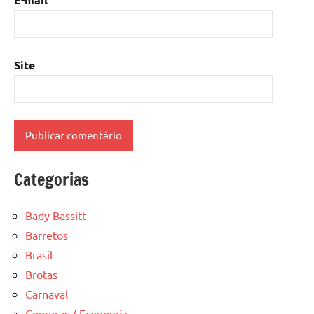
Site
Categorias
Bady Bassitt
Barretos
Brasil
Brotas
Carnaval
Compras / Economia