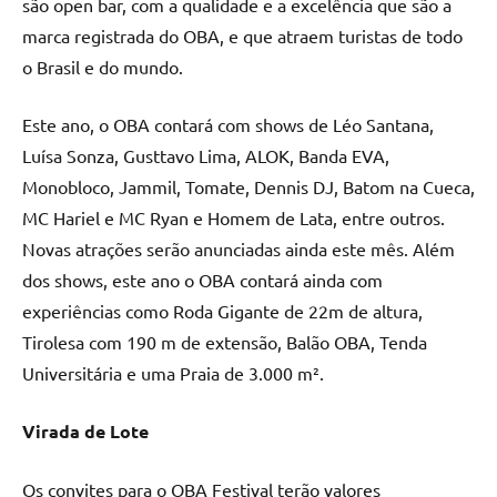
são open bar, com a qualidade e a excelência que são a
marca registrada do OBA, e que atraem turistas de todo
o Brasil e do mundo.
Este ano, o OBA contará com shows de Léo Santana,
Luísa Sonza, Gusttavo Lima, ALOK, Banda EVA,
Monobloco, Jammil, Tomate, Dennis DJ, Batom na Cueca,
MC Hariel e MC Ryan e Homem de Lata, entre outros.
Novas atrações serão anunciadas ainda este mês. Além
dos shows, este ano o OBA contará ainda com
experiências como Roda Gigante de 22m de altura,
Tirolesa com 190 m de extensão, Balão OBA, Tenda
Universitária e uma Praia de 3.000 m².
Virada de Lote
Os convites para o OBA Festival terão valores