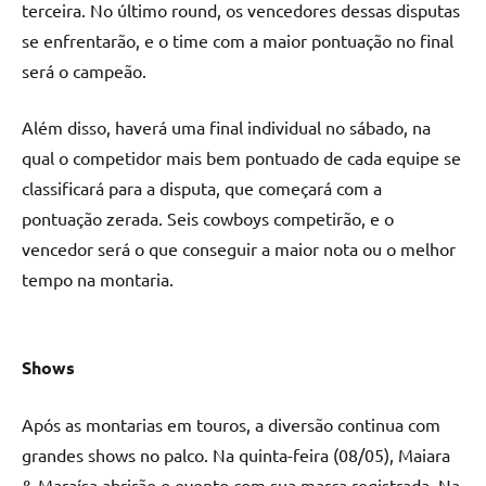
terceira. No último round, os vencedores dessas disputas
se enfrentarão, e o time com a maior pontuação no final
será o campeão.
Além disso, haverá uma final individual no sábado, na
qual o competidor mais bem pontuado de cada equipe se
classificará para a disputa, que começará com a
pontuação zerada. Seis cowboys competirão, e o
vencedor será o que conseguir a maior nota ou o melhor
tempo na montaria.
Shows
Após as montarias em touros, a diversão continua com
grandes shows no palco. Na quinta-feira (08/05), Maiara
& Maraísa abrirão o evento com sua marca registrada. Na