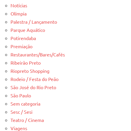
Notícias
Olímpia
Palestra / Lançamento
Parque Aquático
Potirendaba
Premiação
Restaurantes/Bares/Cafés
Ribeirão Preto
Riopreto Shopping
Rodeio / Festa do Peão
São José do Rio Preto
São Paulo
Sem categoria
Sesc / Sesi
Teatro / Cinema
Viagens