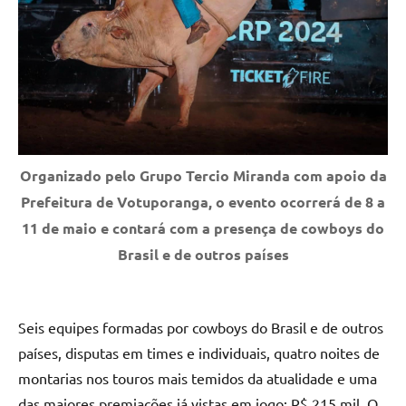
Organizado pelo Grupo Tercio Miranda com apoio da
Prefeitura de Votuporanga, o evento ocorrerá de 8 a
11 de maio e contará com a presença de cowboys do
Brasil e de outros países
Seis equipes formadas por cowboys do Brasil e de outros
países, disputas em times e individuais, quatro noites de
montarias nos touros mais temidos da atualidade e uma
das maiores premiações já vistas em jogo: R$ 215 mil. O