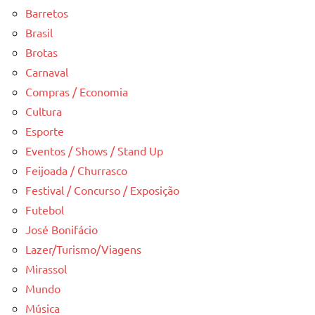
Barretos
Brasil
Brotas
Carnaval
Compras / Economia
Cultura
Esporte
Eventos / Shows / Stand Up
Feijoada / Churrasco
Festival / Concurso / Exposição
Futebol
José Bonifácio
Lazer/Turismo/Viagens
Mirassol
Mundo
Música