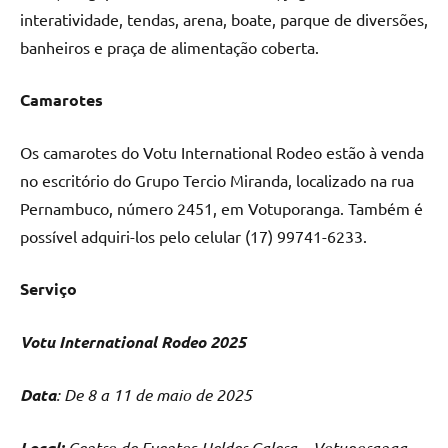
interatividade, tendas, arena, boate, parque de diversões,
banheiros e praça de alimentação coberta.
Camarotes
Os camarotes do Votu International Rodeo estão à venda
no escritório do Grupo Tercio Miranda, localizado na rua
Pernambuco, número 2451, em Votuporanga. Também é
possível adquiri-los pelo celular (17) 99741-6233.
Serviço
Votu International Rodeo 2025
Data
: De 8 a 11 de maio de 2025
Local:
Centro de Eventos Helder Galera – Votuporanga