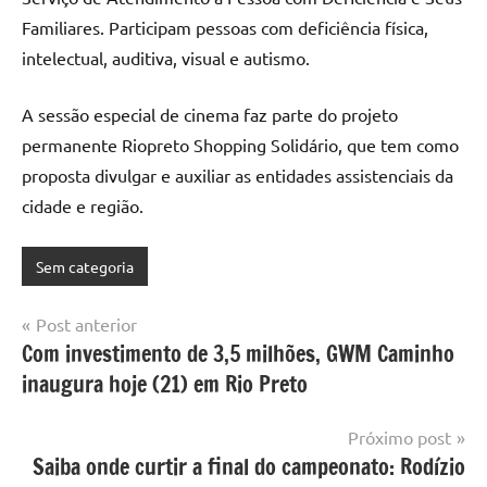
Familiares. Participam pessoas com deficiência física,
intelectual, auditiva, visual e autismo.
A sessão especial de cinema faz parte do projeto
permanente Riopreto Shopping Solidário, que tem como
proposta divulgar e auxiliar as entidades assistenciais da
cidade e região.
Sem categoria
Navegação
Post anterior
Com investimento de 3,5 milhões, GWM Caminho
de
inaugura hoje (21) em Rio Preto
Post
Próximo post
Saiba onde curtir a final do campeonato: Rodízio