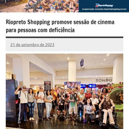
Riopreto Shopping promove sessão de cinema
para pessoas com deficiência
21 de setembro de 2023
Marcelo
Nenhum
Fachin
Comentário