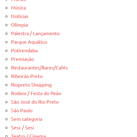
Música
Notícias
Olímpia
Palestra / Lançamento
Parque Aquático
Potirendaba
Premiação
Restaurantes/Bares/Cafés
Ribeirão Preto
Riopreto Shopping
Rodeio / Festa do Peão
São José do Rio Preto
São Paulo
Sem categoria
Sesc / Sesi
Teatro / Cinema