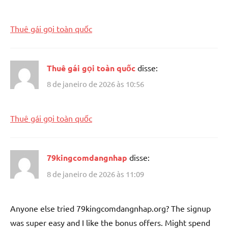
Thuê gái gọi toàn quốc
Thuê gái gọi toàn quốc
disse:
8 de janeiro de 2026 às 10:56
Thuê gái gọi toàn quốc
79kingcomdangnhap
disse:
8 de janeiro de 2026 às 11:09
Anyone else tried 79kingcomdangnhap.org? The signup
was super easy and I like the bonus offers. Might spend