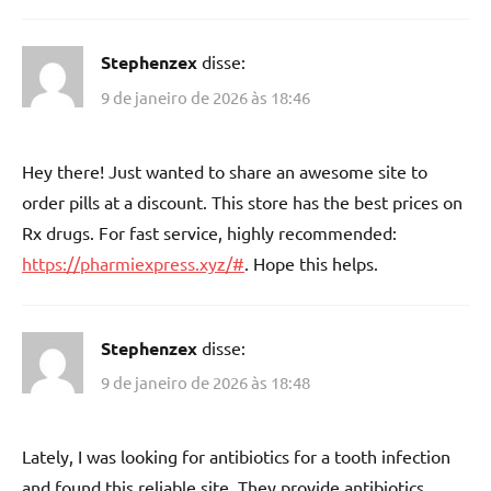
Stephenzex
disse:
9 de janeiro de 2026 às 18:46
Hey there! Just wanted to share an awesome site to
order pills at a discount. This store has the best prices on
Rx drugs. For fast service, highly recommended:
https://pharmiexpress.xyz/#
. Hope this helps.
Stephenzex
disse:
9 de janeiro de 2026 às 18:48
Lately, I was looking for antibiotics for a tooth infection
and found this reliable site. They provide antibiotics