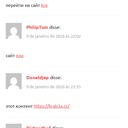
перейти на сайт
kra
PhilipTum
disse:
9 de janeiro de 2026 às 22:02
сайт
кра
Donaldjep
disse:
9 de janeiro de 2026 às 22:55
этот контент
https://krab3a.cc/
Richardbof
disse: