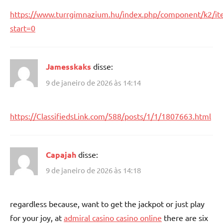
https://www.turrgimnazium.hu/index.php/component/k2/i
start=0
Jamesskaks
disse:
9 de janeiro de 2026 às 14:14
https://ClassifiedsLink.com/588/posts/1/1/1807663.html
Capajah
disse:
9 de janeiro de 2026 às 14:18
regardless because, want to get the jackpot or just play
for your joy, at
admiral casino casino online
there are six