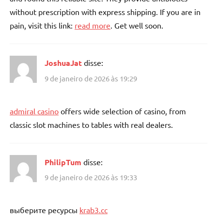
without prescription with express shipping. If you are in
pain, visit this link:
read more
. Get well soon.
JoshuaJat
disse:
9 de janeiro de 2026 às 19:29
admiral casino
offers wide selection of casino, from
classic slot machines to tables with real dealers.
PhilipTum
disse:
9 de janeiro de 2026 às 19:33
выберите ресурсы
krab3.cc