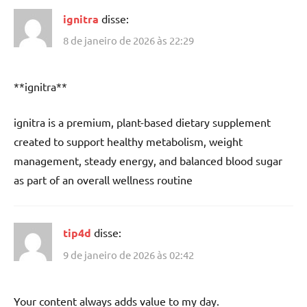
ignitra
disse:
8 de janeiro de 2026 às 22:29
**ignitra**
ignitra is a premium, plant-based dietary supplement
created to support healthy metabolism, weight
management, steady energy, and balanced blood sugar
as part of an overall wellness routine
tip4d
disse:
9 de janeiro de 2026 às 02:42
Your content always adds value to my day.