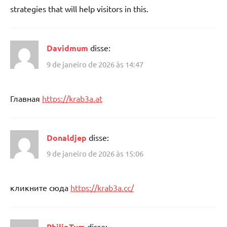
strategies that will help visitors in this.
Davidmum
disse:
9 de janeiro de 2026 às 14:47
Главная
https://krab3a.at
Donaldjep
disse:
9 de janeiro de 2026 às 15:06
кликните сюда
https://krab3a.cc/
PhilipTum
disse: