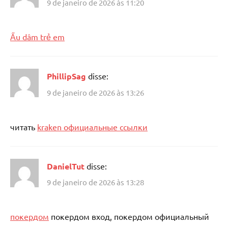
9 de janeiro de 2026 às 11:20
Ấu dâm trẻ em
PhillipSag
disse:
9 de janeiro de 2026 às 13:26
читать
kraken официальные ссылки
DanielTut
disse:
9 de janeiro de 2026 às 13:28
покердом
покердом вход, покердом официальный