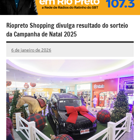
Riopreto Shopping divulga resultado do sorteio
da Campanha de Natal 2025
6 de janeiro de 2026
Marcelo
390
Fachin
comentários