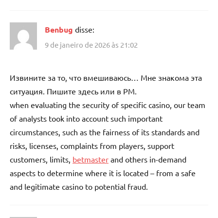
Benbug
disse:
9 de janeiro de 2026 às 21:02
Извините за то, что вмешиваюсь… Мне знакома эта
ситуация. Пишите здесь или в PM.
when evaluating the security of specific casino, our team
of analysts took into account such important
circumstances, such as the fairness of its standards and
risks, licenses, complaints from players, support
customers, limits,
betmaster
and others in-demand
aspects to determine where it is located – from a safe
and legitimate casino to potential fraud.