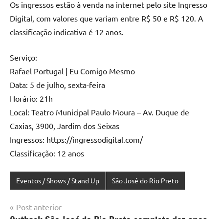
Os ingressos estão à venda na internet pelo site Ingresso
Digital, com valores que variam entre R$ 50 e R$ 120. A
classificação indicativa é 12 anos.
Serviço:
Rafael Portugal | Eu Comigo Mesmo
Data: 5 de julho, sexta-feira
Horário: 21h
Local: Teatro Municipal Paulo Moura – Av. Duque de
Caxias, 3900, Jardim dos Seixas
Ingressos: https://ingressodigital.com/
Classificação: 12 anos
Eventos / Shows / Stand Up
São José do Rio Preto
Navegação
Post anterior