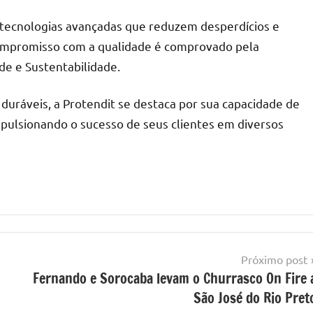
a tecnologias avançadas que reduzem desperdícios e
compromisso com a qualidade é comprovado pela
de e Sustentabilidade.
 duráveis, a Protendit se destaca por sua capacidade de
pulsionando o sucesso de seus clientes em diversos
Próximo post
Fernando e Sorocaba levam o Churrasco On Fire 
São José do Rio Pret