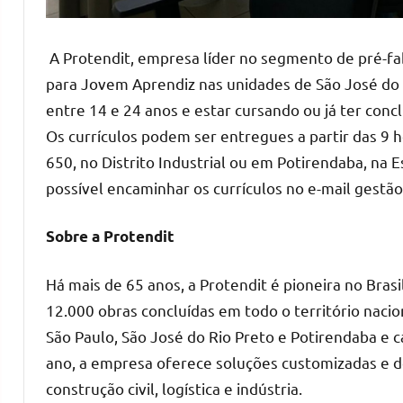
A Protendit, empresa líder no segmento de pré-f
para Jovem Aprendiz nas unidades de São José do 
entre 14 e 24 anos e estar cursando ou já ter conc
Os currículos podem ser entregues a partir das 9 h
650, no Distrito Industrial ou em Potirendaba, na E
possível encaminhar os currículos no e-mail gest
Sobre a Protendit
Há mais de 65 anos, a Protendit é pioneira no Bras
12.000 obras concluídas em todo o território naci
São Paulo, São José do Rio Preto e Potirendaba e
ano, a empresa oferece soluções customizadas e d
construção civil, logística e indústria.