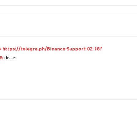
> https://telegra.ph/Binance-Support-02-18?
c&
disse: