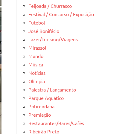
Feijoada / Churrasco
Festival / Concurso / Exposição
Futebol
José Bonifácio
Lazer/Turismo/Viagens
Mirassol
Mundo
Música
Notícias
Olímpia
Palestra / Lançamento
Parque Aquático
Potirendaba
Premiação
Restaurantes/Bares/Cafés
Ribeirão Preto