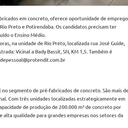
abricados em concreto, oferece oportunidade de emprego
Rio Preto e Potirendaba. Os candidatos precisam ter
luído o Ensino Médio.
oras, na unidade de Rio Preto, localizada rua José Guide,
strada: Vicinal a Bady Bassit, SN, KM 1,5. Também é
ãodepessoal@protendit.com.br
il no segmento de pré-fabricados de concreto. São mais d
onal. Com três unidades localizadas estrategicamente em
 capacidade de produção de 200.000 m³ de concreto por
e alta qualidade para grandes empresas nos setores da