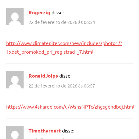
Rogerzig
disse:
22 de fevereiro de 2026 às 06:54
http://www.climatepiter.com/new/includes/photo1/?
1xbet_promokod_pri_registracii_7.html
RonaldJoips
disse:
22 de fevereiro de 2026 às 06:57
https://www.4shared.com/u/WsnsNPTc/zhgsgdhdbdj.html
Timothyroart
disse: