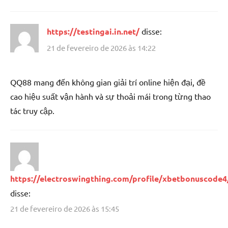
https://testingai.in.net/
disse:
21 de fevereiro de 2026 às 14:22
QQ88 mang đến không gian giải trí online hiện đại, đề
cao hiệu suất vận hành và sự thoải mái trong từng thao
tác truy cập.
https://electroswingthing.com/profile/xbetbonuscode4
disse:
21 de fevereiro de 2026 às 15:45