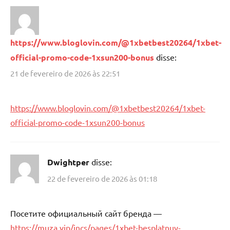
https://www.bloglovin.com/@1xbetbest20264/1xbet-
official-promo-code-1xsun200-bonus
disse:
21 de fevereiro de 2026 às 22:51
https://www.bloglovin.com/@1xbetbest20264/1xbet-
official-promo-code-1xsun200-bonus
Dwightper
disse:
22 de fevereiro de 2026 às 01:18
Посетите официальный сайт бренда —
https://muza.vip/incs/pages/1xbet-besplatnuy-