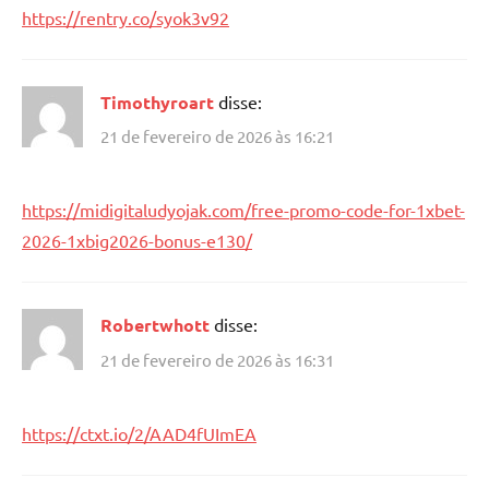
https://rentry.co/syok3v92
Timothyroart
disse:
21 de fevereiro de 2026 às 16:21
https://midigitaludyojak.com/free-promo-code-for-1xbet-
2026-1xbig2026-bonus-e130/
Robertwhott
disse:
21 de fevereiro de 2026 às 16:31
https://ctxt.io/2/AAD4fUImEA