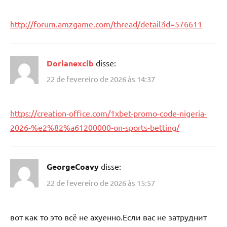
http://forum.amzgame.com/thread/detail?id=576611
Dorianexcib
disse:
22 de fevereiro de 2026 às 14:37
https://creation-office.com/1xbet-promo-code-nigeria-
2026-%e2%82%a61200000-on-sports-betting/
GeorgeCoavy
disse:
22 de fevereiro de 2026 às 15:57
вот как то это всё не ахуенно.Если вас не затруднит