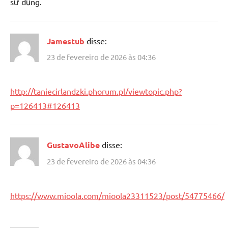
sử dụng.
Jamestub
disse:
23 de fevereiro de 2026 às 04:36
http://taniecirlandzki.phorum.pl/viewtopic.php?
p=126413#126413
GustavoAlibe
disse:
23 de fevereiro de 2026 às 04:36
https://www.mioola.com/mioola23311523/post/54775466/