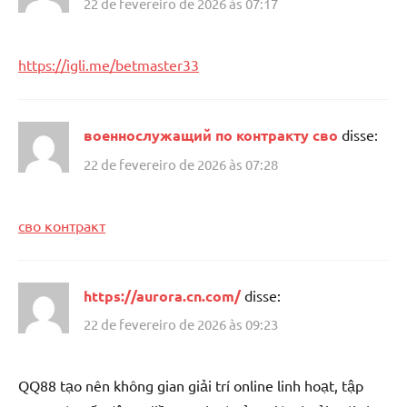
22 de fevereiro de 2026 às 07:17
https://igli.me/betmaster33
военнослужащий по контракту сво
disse:
22 de fevereiro de 2026 às 07:28
сво контракт
https://aurora.cn.com/
disse:
22 de fevereiro de 2026 às 09:23
QQ88 tạo nên không gian giải trí online linh hoạt, tập