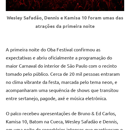
Wesley Safadão, Dennis e Kamisa 10 foram umas das
atrações da primeira noite
A primeira noite do Oba Festival confirmou as
expectativas e abriu oficialmente a programação do
maior Carnaval do interior de São Paulo com o recinto
tomado pelo público. Cerca de 20 mil pessoas entraram
no clima vibrante da festa, marcada pelo tema neon, e
acompanharam uma sequência de shows que transitou
entre sertanejo, pagode, axé e música eletrônica.
O palco recebeu apresentações de Bruno & Ed Carlos,
Kamisa 10, Batom na Cueca, Wesley Safadão e Dennis,
em uma noite de repertórios intensos que mantiveram o