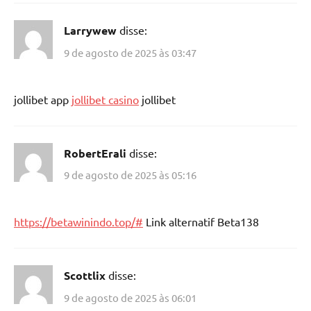
Larrywew
disse:
9 de agosto de 2025 às 03:47
jollibet app
jollibet casino
jollibet
RobertErali
disse:
9 de agosto de 2025 às 05:16
https://betawinindo.top/#
Link alternatif Beta138
Scottlix
disse:
9 de agosto de 2025 às 06:01