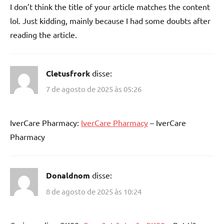
I don’t think the title of your article matches the content
lol. Just kidding, mainly because I had some doubts after
reading the article.
Cletusfrork
disse:
7 de agosto de 2025 às 05:26
IverCare Pharmacy:
IverCare Pharmacy
– IverCare
Pharmacy
Donaldnom
disse:
8 de agosto de 2025 às 10:24