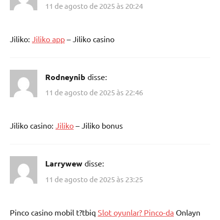
11 de agosto de 2025 às 20:24
Jiliko:
Jiliko app
– Jiliko casino
Rodneynib
disse:
11 de agosto de 2025 às 22:46
Jiliko casino:
Jiliko
– Jiliko bonus
Larrywew
disse:
11 de agosto de 2025 às 23:25
Pinco casino mobil t?tbiq
Slot oyunlar? Pinco-da
Onlayn