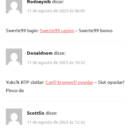
Rodneynib
disse:
11 de agosto de 2025 às 06:05
Swerte99 login:
Swerte99 casino
– Swerte99 bonus
Donaldnom
disse:
11 de agosto de 2025 às 10:52
Yuks?k RTP slotlar:
Canl? krupyerl? oyunlar
– Slot oyunlar?
Pinco-da
Scottlix
disse:
11 de agosto de 2025 às 12:32