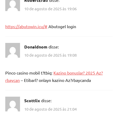
RobertErali
disse:
10 de agosto de 2025 às 19:06
https://abutowin.icu/#
Abutogel login
Donaldnom
disse:
10 de agosto de 2025 às 19:08
Pinco casino mobil t?tbiq:
Kazino bonuslar? 2025 Az?
rbaycan
– Etibarl? onlayn kazino Az?rbaycanda
Scottlix
disse:
10 de agosto de 2025 às 21:04