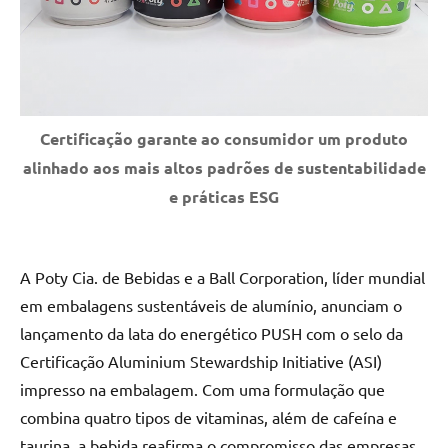
Certificação garante ao consumidor um produto
alinhado aos mais altos padrões de sustentabilidade
e práticas ESG
A Poty Cia. de Bebidas e a Ball Corporation, líder mundial
em embalagens sustentáveis de alumínio, anunciam o
lançamento da lata do energético PUSH com o selo da
Certificação Aluminium Stewardship Initiative (ASI)
impresso na embalagem. Com uma formulação que
combina quatro tipos de vitaminas, além de cafeína e
taurina, a bebida reafirma o compromisso das empresas