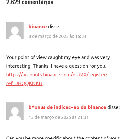
2.629 comentários
binance
disse:
8 de março de 2025 às 16:34
Your point of view caught my eye and was very
interesting. Thanks. I have a question for you.
https://accounts.binance.com/es-MX/register?
ref=JHQQKNKN
b^onus de indicac~ao da binance
disse:
13 de março de 2025 às 21:31
Can you be more specific about the content of your