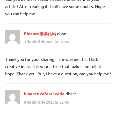
article? After reading it, I still have some doubts. Hope
you can help me.
Binance推荐代码
disse:
3 de abril de 2025 às 02:45
Thank you for your sharing. I am worried that I lack
creative ideas. It is your article that makes me full of
hope. Thank you. But, I have a question, can you help me?
binance referal code
disse:
9 de abril de 2025 às 22:45