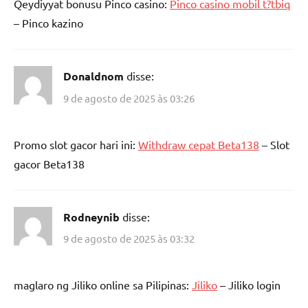
Qeydiyyat bonusu Pinco casino:
Pinco casino mobil t?tbiq
– Pinco kazino
Donaldnom
disse:
9 de agosto de 2025 às 03:26
Promo slot gacor hari ini:
Withdraw cepat Beta138
– Slot
gacor Beta138
Rodneynib
disse:
9 de agosto de 2025 às 03:32
maglaro ng Jiliko online sa Pilipinas:
Jiliko
– Jiliko login