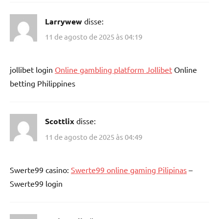
Larrywew
disse:
11 de agosto de 2025 às 04:19
jollibet login
Online gambling platform Jollibet
Online
betting Philippines
Scottlix
disse:
11 de agosto de 2025 às 04:49
Swerte99 casino:
Swerte99 online gaming Pilipinas
–
Swerte99 login