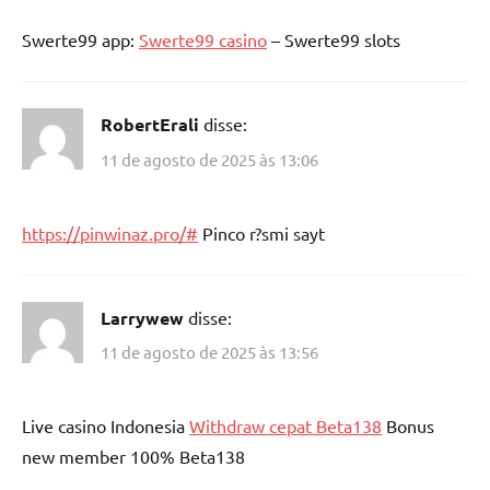
Swerte99 app:
Swerte99 casino
– Swerte99 slots
RobertErali
disse:
11 de agosto de 2025 às 13:06
https://pinwinaz.pro/#
Pinco r?smi sayt
Larrywew
disse:
11 de agosto de 2025 às 13:56
Live casino Indonesia
Withdraw cepat Beta138
Bonus
new member 100% Beta138