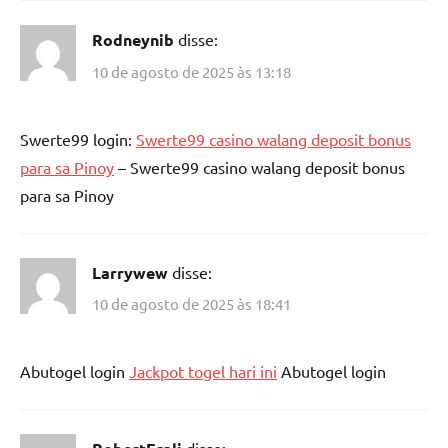
Rodneynib
disse:
10 de agosto de 2025 às 13:18
Swerte99 login:
Swerte99 casino walang deposit bonus
para sa Pinoy
– Swerte99 casino walang deposit bonus
para sa Pinoy
Larrywew
disse:
10 de agosto de 2025 às 18:41
Abutogel login
Jackpot togel hari ini
Abutogel login