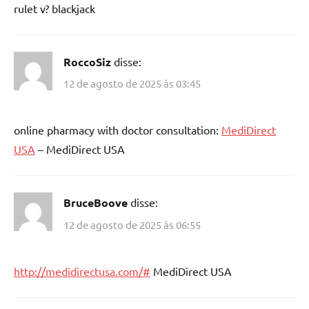
rulet v? blackjack
RoccoSiz
disse:
12 de agosto de 2025 às 03:45
online pharmacy with doctor consultation:
MediDirect
USA
– MediDirect USA
BruceBoove
disse:
12 de agosto de 2025 às 06:55
http://medidirectusa.com/#
MediDirect USA