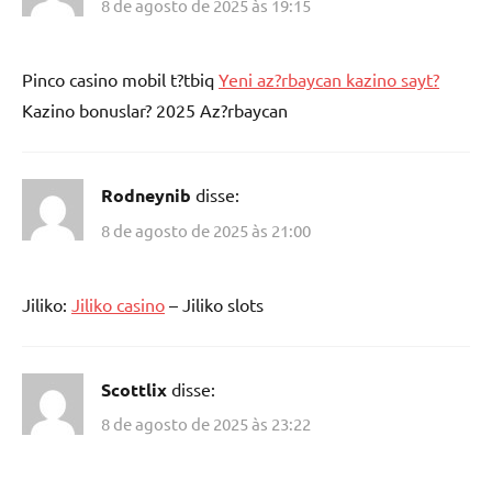
8 de agosto de 2025 às 19:15
Pinco casino mobil t?tbiq
Yeni az?rbaycan kazino sayt?
Kazino bonuslar? 2025 Az?rbaycan
Rodneynib
disse:
8 de agosto de 2025 às 21:00
Jiliko:
Jiliko casino
– Jiliko slots
Scottlix
disse:
8 de agosto de 2025 às 23:22