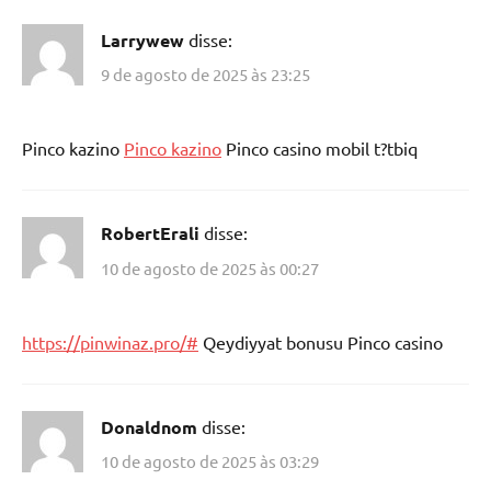
Larrywew
disse:
9 de agosto de 2025 às 23:25
Pinco kazino
Pinco kazino
Pinco casino mobil t?tbiq
RobertErali
disse:
10 de agosto de 2025 às 00:27
https://pinwinaz.pro/#
Qeydiyyat bonusu Pinco casino
Donaldnom
disse:
10 de agosto de 2025 às 03:29