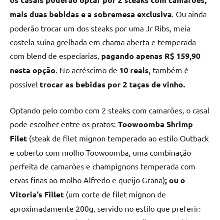
mais duas bebidas e a sobremesa exclusiva
. Ou ainda
poderão trocar um dos steaks por uma Jr Ribs, meia
costela suína grelhada em chama aberta e temperada
com blend de especiarias,
pagando apenas R$ 159,90
nesta opção
. No acréscimo de
10 reais
, também é
possível
trocar as bebidas por 2 taças de vinho.
Optando pelo combo com 2 steaks com camarões, o casal
pode escolher entre os pratos:
Toowoomba Shrimp
Filet
(steak de filet mignon temperado ao estilo Outback
e coberto com molho Toowoomba, uma combinação
perfeita de camarões e champignons temperada com
ervas finas ao molho Alfredo e queijo Grana)
; ou o
Vitoria’s Fillet
(um corte de filet mignon de
aproximadamente 200g, servido no estilo que preferir: