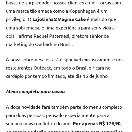
busca de surpreender nossos clientes e unir forças com
uma marca tão amada como a Kopenhagen é um
privilégio. O
Lajotinha®Magma Cake
é mais do que
uma sobremesa, é uma experiência para ser vivida a
dois”, afirma Raquel Paternesi, diretora sênior de
marketing do Outback no Brasil.
A nova sobremesa estará disponível exclusivamente nos
restaurantes Outback, em todo o Brasil e ficará no
cardápio por tempo limitado, até dia 16 de junho.
Menu completo para casais
A doce novidade fará também parte do menu completo
para duas pessoas, pensado especialmente para a
semana mais romântica do ano.
Por apenas R$ 179,90,
os casais poderão optar por 2 steaks com camarões,