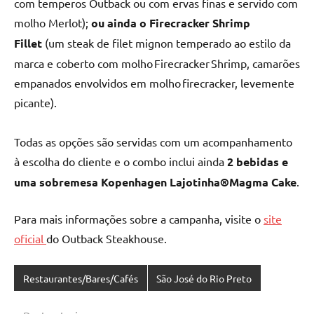
com temperos Outback ou com ervas finas e servido com
molho Merlot);
ou ainda o Firecracker Shrimp
Fillet
(um steak de filet mignon temperado ao estilo da
marca e coberto com molho Firecracker Shrimp, camarões
empanados envolvidos em molho firecracker, levemente
picante).
Todas as opções são servidas com um acompanhamento
à escolha do cliente e o combo inclui ainda
2 bebidas e
uma sobremesa Kopenhagen Lajotinha®Magma Cake
.
Para mais informações sobre a campanha, visite o
site
oficial
do Outback Steakhouse.
Restaurantes/Bares/Cafés
São José do Rio Preto