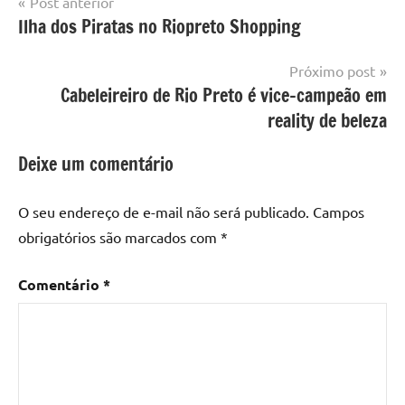
Navegação
Post anterior
Ilha dos Piratas no Riopreto Shopping
de
Post
Próximo post
Cabeleireiro de Rio Preto é vice-campeão em
reality de beleza
Deixe um comentário
O seu endereço de e-mail não será publicado.
Campos
obrigatórios são marcados com
*
Comentário
*