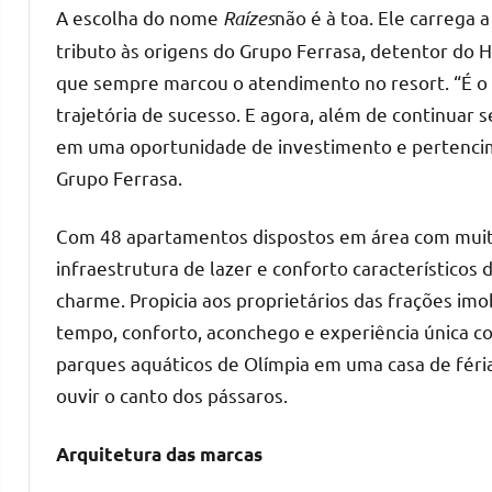
A escolha do nome
Raízes
não é à toa. Ele carrega
tributo às origens do Grupo Ferrasa, detentor do H
que sempre marcou o atendimento no resort. “É o
trajetória de sucesso. E agora, além de continua
em uma oportunidade de investimento e pertencim
Grupo Ferrasa.
Com 48 apartamentos dispostos em área com muito
infraestrutura de lazer e conforto característicos
charme. Propicia aos proprietários das frações imo
tempo, conforto, aconchego e experiência única co
parques aquáticos de Olímpia em uma casa de féria
ouvir o canto dos pássaros.
Arquitetura das marcas