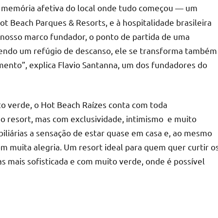
 a memória afetiva do local onde tudo começou — um
ot Beach Parques & Resorts, e à hospitalidade brasileira
 nosso marco fundador, o ponto de partida de uma
r sendo um refúgio de descanso, ele se transforma também
ento”, explica Flavio Santanna, um dos fundadores do
 verde, o Hot Beach Raízes conta com toda
 do resort, mas com exclusividade, intimismo e muito
biliárias a sensação de estar quase em casa e, ao mesmo
m muita alegria. Um resort ideal para quem quer curtir o
s mais sofisticada e com muito verde, onde é possível