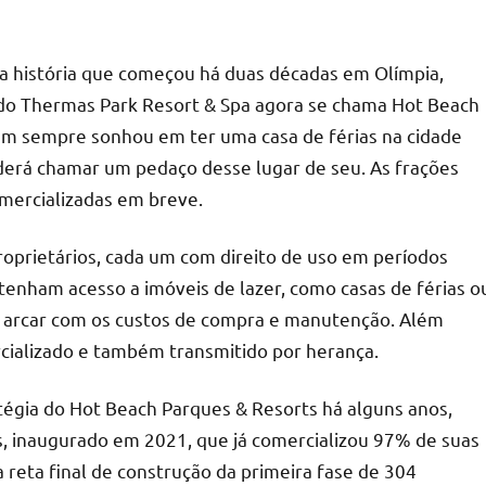
a história que começou há duas décadas em Olímpia,
ado Thermas Park Resort & Spa agora se chama Hot Beach
em sempre sonhou em ter uma casa de férias na cidade
derá chamar um pedaço desse lugar de seu. As frações
omercializadas em breve.
roprietários, cada um com direito de uso em períodos
 tenham acesso a imóveis de lazer, como casas de férias o
r arcar com os custos de compra e manutenção. Além
cializado e também transmitido por herança.
tégia do Hot Beach Parques & Resorts há alguns anos,
, inaugurado em 2021, que já comercializou 97% de suas
a reta final de construção da primeira fase de 304