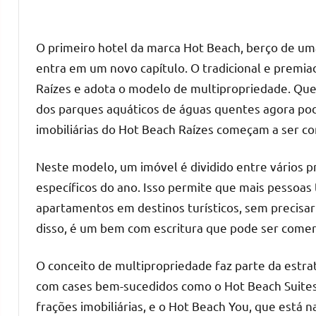
O primeiro hotel da marca Hot Beach, berço de um
entra em um novo capítulo. O tradicional e premi
Raízes e adota o modelo de multipropriedade. Qu
dos parques aquáticos de águas quentes agora po
imobiliárias do Hot Beach Raízes começam a ser c
Neste modelo, um imóvel é dividido entre vários p
específicos do ano. Isso permite que mais pessoas
apartamentos em destinos turísticos, sem precisa
disso, é um bem com escritura que pode ser comer
O conceito de multipropriedade faz parte da estra
com cases bem-sucedidos como o Hot Beach Suites
frações imobiliárias, e o Hot Beach You, que está n