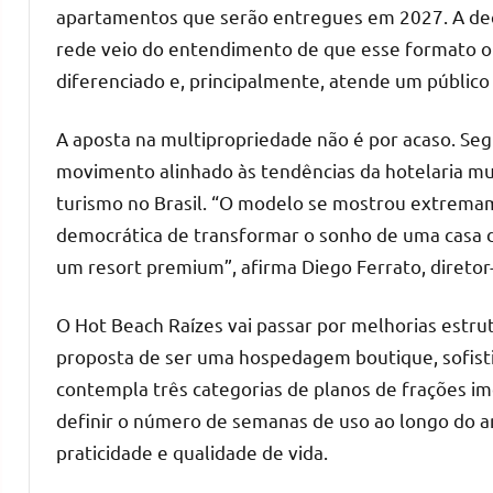
apartamentos que serão entregues em 2027. A dec
rede veio do entendimento de que esse formato of
diferenciado e, principalmente, atende um público
A aposta na multipropriedade não é por acaso. Se
movimento alinhado às tendências da hotelaria mu
turismo no Brasil. “O modelo se mostrou extrema
democrática de transformar o sonho de uma casa de
um resort premium”, afirma Diego Ferrato, direto
O Hot Beach Raízes vai passar por melhorias estrut
proposta de ser uma hospedagem boutique, sofist
contempla três categorias de planos de frações i
definir o número de semanas de uso ao longo do a
praticidade e qualidade de vida.