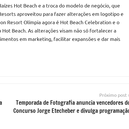
ízes Hot Beach e a troca do modelo de negócio, que
esorts aproveitou para fazer alterações em logotipo e
ion Resort Olímpia agora é Hot Beach Celebration e o
 Hot Beach. As alterações visam não só fortalecer a
imentos em marketing, facilitar expansões e dar mais
Próximo post
a
Temporada de Fotografia anuncia vencedores d
Concurso Jorge Etecheber e divulga programaçã