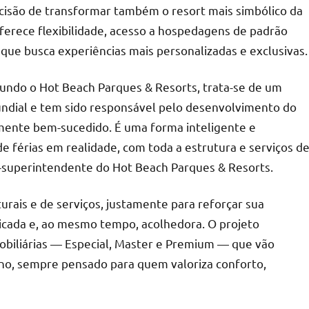
isão de transformar também o resort mais simbólico da
erece flexibilidade, acesso a hospedagens de padrão
 que busca experiências mais personalizadas e exclusivas.
gundo o Hot Beach Parques & Resorts, trata-se de um
ndial e tem sido responsável pelo desenvolvimento do
mente bem-sucedido. É uma forma inteligente e
 férias em realidade, com toda a estrutura e serviços d
r-superintendente do Hot Beach Parques & Resorts.
urais e de serviços, justamente para reforçar sua
icada e, ao mesmo tempo, acolhedora. O projeto
mobiliárias — Especial, Master e Premium — que vão
no, sempre pensado para quem valoriza conforto,