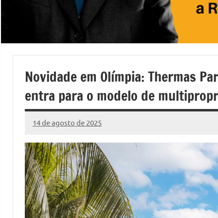
Novidade em Olímpia: Thermas Par
entra para o modelo de multiprop
14 de agosto de 2025
Marcelo
8
Fachin
comentários