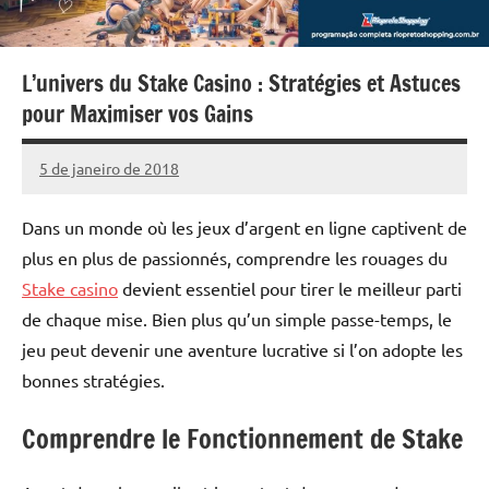
L’univers du Stake Casino : Stratégies et Astuces
pour Maximiser vos Gains
5 de janeiro de 2018
Marcelo
Fachin
Dans un monde où les jeux d’argent en ligne captivent de
plus en plus de passionnés, comprendre les rouages du
Stake casino
devient essentiel pour tirer le meilleur parti
de chaque mise. Bien plus qu’un simple passe-temps, le
jeu peut devenir une aventure lucrative si l’on adopte les
bonnes stratégies.
Comprendre le Fonctionnement de Stake