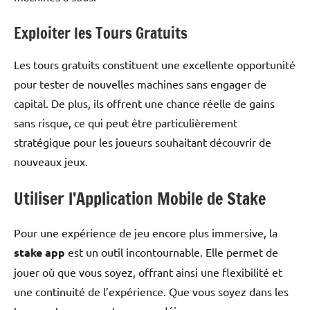
Exploiter les Tours Gratuits
Les tours gratuits constituent une excellente opportunité
pour tester de nouvelles machines sans engager de
capital. De plus, ils offrent une chance réelle de gains
sans risque, ce qui peut être particulièrement
stratégique pour les joueurs souhaitant découvrir de
nouveaux jeux.
Utiliser l’Application Mobile de Stake
Pour une expérience de jeu encore plus immersive, la
stake app
est un outil incontournable. Elle permet de
jouer où que vous soyez, offrant ainsi une flexibilité et
une continuité de l’expérience. Que vous soyez dans les