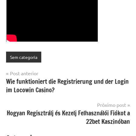
Sem categoria
Navegação
Post anterior
Wie funktioniert die Registrierung und der Login
de
im Locowin Casino?
Post
Próximo post
Hogyan Regisztrálj és Kezelj Felhasználói Fiókot a
22bet Kaszinóban