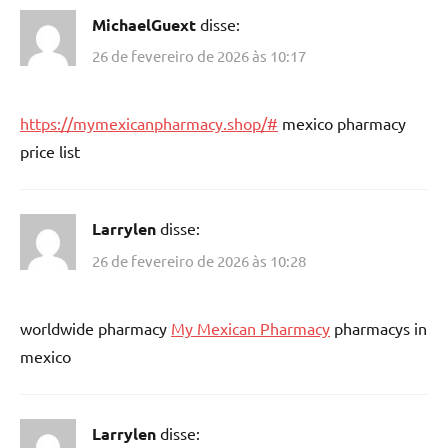
MichaelGuext
disse:
26 de fevereiro de 2026 às 10:17
https://mymexicanpharmacy.shop/#
mexico pharmacy
price list
Larrylen
disse:
26 de fevereiro de 2026 às 10:28
worldwide pharmacy
My Mexican Pharmacy
pharmacys in
mexico
Larrylen
disse: