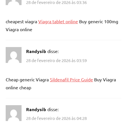
28 de fevereiro de 2026 às 03:36
cheapest viagra
Viagra tablet online
Buy generic 100mg
Viagra online
Randysib
disse:
28 de fevereiro de 2026 às 03:59
Cheap generic Viagra
Sildenafil Price Guide
Buy Viagra
online cheap
Randysib
disse:
28 de fevereiro de 2026 às 04:28