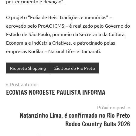
pertencimento e devoção”.
O projeto “Folia de Reis: tradições e memórias” –
aprovado pelo ProAC ICMS – é realizado pelo Governo do
Estado de São Paulo, por meio da Secretaria da Cultura,
Economia e Indústria Criativas, e patrocinado pelas
empresas Kodilar – Natural Life- e Itamarati.
Riopreto Shopping
São José do Rio Preto
Navegação
Post anterior
ECOVIAS NOROESTE PAULISTA INFORMA
de
Post
Próximo post
Natanzinho Lima, é confirmado no Rio Preto
Rodeo Country Bulls 2026