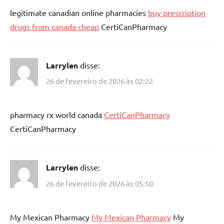
legitimate canadian online pharmacies
buy prescription
drugs from canada cheap
CertiCanPharmacy
Larrylen
disse:
26 de fevereiro de 2026 às 02:22
pharmacy rx world canada
CertiCanPharmacy
CertiCanPharmacy
Larrylen
disse:
26 de fevereiro de 2026 às 05:50
My Mexican Pharmacy
My Mexican Pharmacy
My