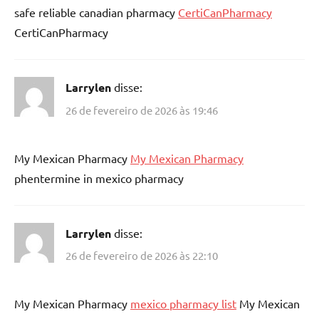
safe reliable canadian pharmacy
CertiCanPharmacy
CertiCanPharmacy
Larrylen
disse:
26 de fevereiro de 2026 às 19:46
My Mexican Pharmacy
My Mexican Pharmacy
phentermine in mexico pharmacy
Larrylen
disse:
26 de fevereiro de 2026 às 22:10
My Mexican Pharmacy
mexico pharmacy list
My Mexican