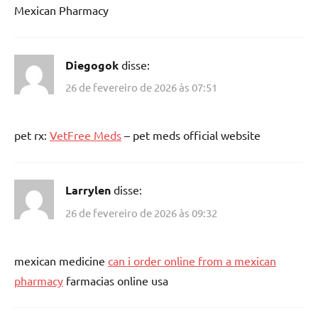
Mexican Pharmacy
Diegogok
disse:
26 de fevereiro de 2026 às 07:51
pet rx:
VetFree Meds
– pet meds official website
Larrylen
disse:
26 de fevereiro de 2026 às 09:32
mexican medicine
can i order online from a mexican
pharmacy
farmacias online usa