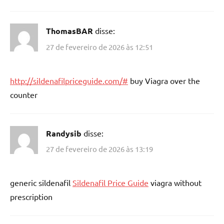
ThomasBAR
disse:
27 de fevereiro de 2026 às 12:51
http://sildenafilpriceguide.com/#
buy Viagra over the
counter
Randysib
disse:
27 de fevereiro de 2026 às 13:19
generic sildenafil
Sildenafil Price Guide
viagra without
prescription