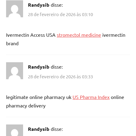
Randysib
disse:
28 de fevereiro de 2026 às 03:10
Ivermectin Access USA
stromectol medicine
ivermectin
brand
Randysib
disse:
28 de fevereiro de 2026 às 03:33
legitimate online pharmacy uk
US Pharma Index
online
pharmacy delivery
Randysib
disse: