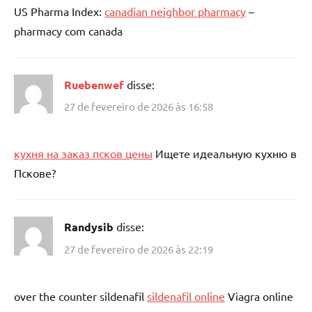
US Pharma Index:
canadian neighbor pharmacy
–
pharmacy com canada
Ruebenwef
disse:
27 de fevereiro de 2026 às 16:58
кухня на заказ псков цены
Ищете идеальную кухню в
Пскове?
Randysib
disse:
27 de fevereiro de 2026 às 22:19
over the counter sildenafil
sildenafil online
Viagra online