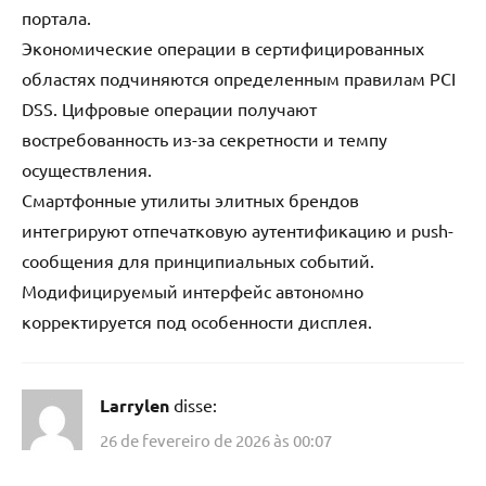
портала.
Экономические операции в сертифицированных
областях подчиняются определенным правилам PCI
DSS. Цифровые операции получают
востребованность из-за секретности и темпу
осуществления.
Смартфонные утилиты элитных брендов
интегрируют отпечатковую аутентификацию и push-
сообщения для принципиальных событий.
Модифицируемый интерфейс автономно
корректируется под особенности дисплея.
Larrylen
disse:
26 de fevereiro de 2026 às 00:07