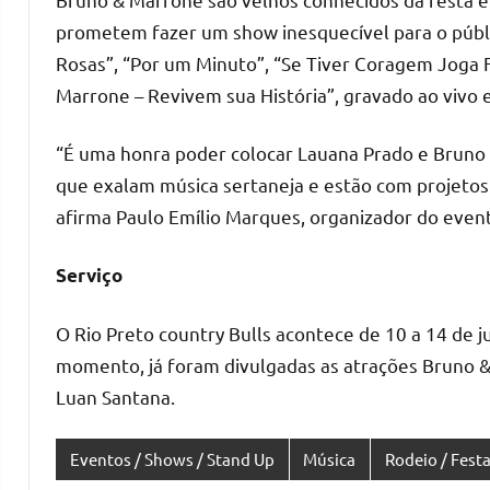
prometem fazer um show inesquecível para o públi
Rosas”, “Por um Minuto”, “Se Tiver Coragem Joga 
Marrone – Revivem sua História”, gravado ao vivo 
“É uma honra poder colocar Lauana Prado e Bruno 
que exalam música sertaneja e estão com projetos
afirma Paulo Emílio Marques, organizador do even
Serviço
O Rio Preto country Bulls acontece de 10 a 14 de j
momento, já foram divulgadas as atrações Bruno &
Luan Santana.
Eventos / Shows / Stand Up
Música
Rodeio / Fest