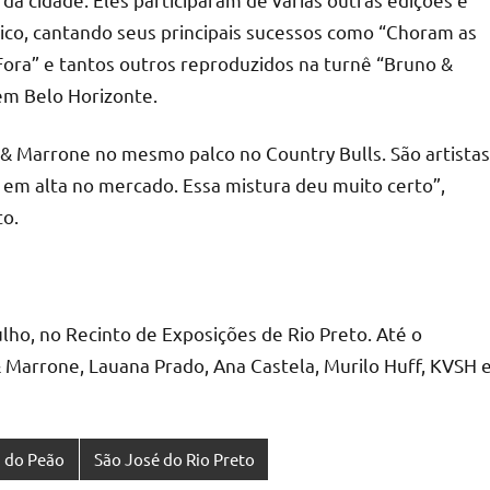
co, cantando seus principais sucessos como “Choram as
Fora” e tantos outros reproduzidos na turnê “Bruno &
em Belo Horizonte.
& Marrone no mesmo palco no Country Bulls. São artistas
 em alta no mercado. Essa mistura deu muito certo”,
to.
ulho, no Recinto de Exposições de Rio Preto. Até o
 Marrone, Lauana Prado, Ana Castela, Murilo Huff, KVSH 
a do Peão
São José do Rio Preto