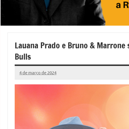
Lauana Prado e Bruno & Marrone 
Bulls
4 de março de 2024
Marcelo
Fachin