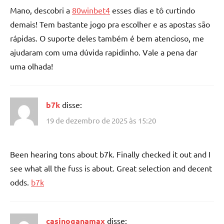
Mano, descobri a
80winbet4
esses dias e tô curtindo
demais! Tem bastante jogo pra escolher e as apostas são
rápidas. O suporte deles também é bem atencioso, me
ajudaram com uma dúvida rapidinho. Vale a pena dar
uma olhada!
b7k
disse:
19 de dezembro de 2025 às 15:20
Been hearing tons about b7k. Finally checked it out and I
see what all the fuss is about. Great selection and decent
odds.
b7k
casinoganamax
disse: