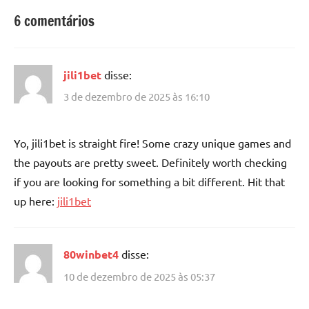
6 comentários
jili1bet
disse:
3 de dezembro de 2025 às 16:10
Yo, jili1bet is straight fire! Some crazy unique games and
the payouts are pretty sweet. Definitely worth checking
if you are looking for something a bit different. Hit that
up here:
jili1bet
80winbet4
disse:
10 de dezembro de 2025 às 05:37