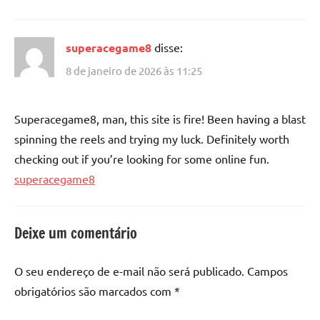
superacegame8
disse:
8 de janeiro de 2026 às 11:25
Superacegame8, man, this site is fire! Been having a blast
spinning the reels and trying my luck. Definitely worth
checking out if you’re looking for some online fun.
superacegame8
Deixe um comentário
O seu endereço de e-mail não será publicado.
Campos
obrigatórios são marcados com
*