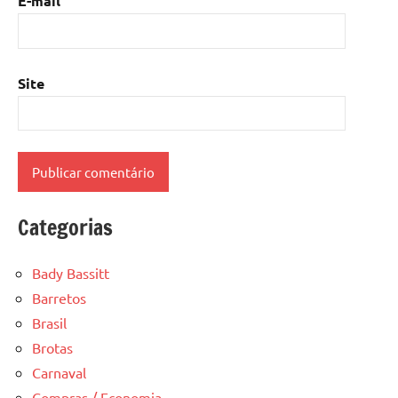
E-mail
Site
Categorias
Bady Bassitt
Barretos
Brasil
Brotas
Carnaval
Compras / Economia