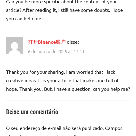
Can you be more specific about the content of your
article? After reading it, I still have some doubts. Hope
you can help me.
打开Binance账户
disse:
6 de março de 2025 às 17:11
Thank you for your sharing. I am worried that I lack
creative ideas. It is your article that makes me full of
hope. Thank you. But, I have a question, can you help me?
Deixe um comentário
O seu endereço de e-mail não será publicado.
Campos