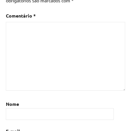
obrigatórios são marcados com
*
Comentário
*
Nome