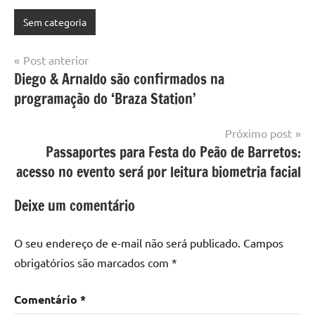
Sem categoria
Navegação
Post anterior
Diego & Arnaldo são confirmados na
de
programação do ‘Braza Station’
Post
Próximo post
Passaportes para Festa do Peão de Barretos:
acesso no evento será por leitura biometria facial
Deixe um comentário
O seu endereço de e-mail não será publicado.
Campos
obrigatórios são marcados com
*
Comentário
*