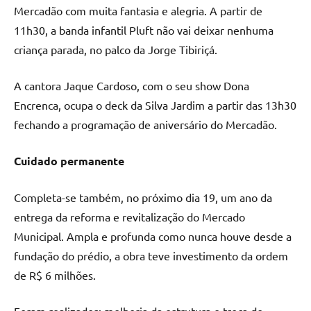
Mercadão com muita fantasia e alegria. A partir de
11h30, a banda infantil Pluft não vai deixar nenhuma
criança parada, no palco da Jorge Tibiriçá.
A cantora Jaque Cardoso, com o seu show Dona
Encrenca, ocupa o deck da Silva Jardim a partir das 13h30
fechando a programação de aniversário do Mercadão.
Cuidado permanente
Completa-se também, no próximo dia 19, um ano da
entrega da reforma e revitalização do Mercado
Municipal. Ampla e profunda como nunca houve desde a
fundação do prédio, a obra teve investimento da ordem
de R$ 6 milhões.
Foram realizados: melhoria da estrutura e troca do