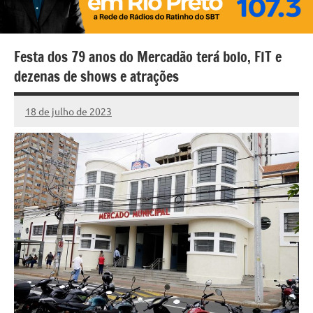
Festa dos 79 anos do Mercadão terá bolo, FIT e
dezenas de shows e atrações
18 de julho de 2023
Marcelo
Nenhum
Fachin
Comentário