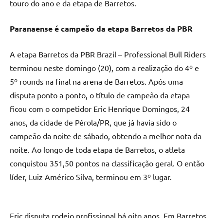
touro do ano e da etapa de Barretos.
Paranaense é campeão da etapa Barretos da PBR
A etapa Barretos da PBR Brazil – Professional Bull Riders
terminou neste domingo (20), com a realização do 4º e
5º rounds na final na arena de Barretos. Após uma
disputa ponto a ponto, o título de campeão da etapa
ficou com o competidor Eric Henrique Domingos, 24
anos, da cidade de Pérola/PR, que já havia sido o
campeão da noite de sábado, obtendo a melhor nota da
noite. Ao longo de toda etapa de Barretos, o atleta
conquistou 351,50 pontos na classificação geral. O então
líder, Luiz Américo Silva, terminou em 3º lugar.
Eric disputa rodeio profissional há oito anos. Em Barretos,