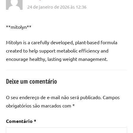
24 de janeiro de 2026 às 12:36
**mitolyn**
Mitolyn is a carefully developed, plant-based formula
created to help support metabolic efficiency and
encourage healthy, lasting weight management.
Deixe um comentário
O seu endereço de e-mail não será publicado.
Campos
obrigatórios são marcados com
*
Comentário
*