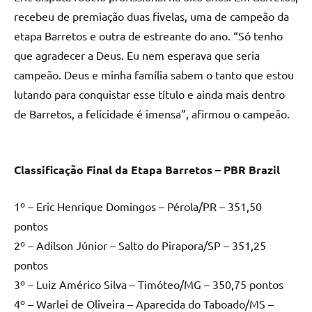
recebeu de premiação duas fivelas, uma de campeão da
etapa Barretos e outra de estreante do ano. “Só tenho
que agradecer a Deus. Eu nem esperava que seria
campeão. Deus e minha família sabem o tanto que estou
lutando para conquistar esse título e ainda mais dentro
de Barretos, a felicidade é imensa”, afirmou o campeão.
Classificação Final da Etapa Barretos – PBR Brazil
1º – Eric Henrique Domingos – Pérola/PR – 351,50
pontos
2º – Adilson Júnior – Salto do Pirapora/SP – 351,25
pontos
3º – Luiz Américo Silva – Timóteo/MG – 350,75 pontos
4º – Warlei de Oliveira – Aparecida do Taboado/MS –