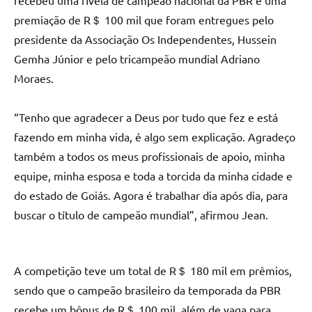
recebeu uma fivela de campeão nacional da PBR e uma
premiação de R＄ 100 mil que foram entregues pelo
presidente da Associação Os Independentes, Hussein
Gemha Júnior e pelo tricampeão mundial Adriano
Moraes.
“Tenho que agradecer a Deus por tudo que fez e está
fazendo em minha vida, é algo sem explicação. Agradeço
também a todos os meus profissionais de apoio, minha
equipe, minha esposa e toda a torcida da minha cidade e
do estado de Goiás. Agora é trabalhar dia após dia, para
buscar o título de campeão mundial”, afirmou Jean.
A competição teve um total de R＄ 180 mil em prêmios,
sendo que o campeão brasileiro da temporada da PBR
recebe um bônus de R＄ 100 mil, além de vaga para