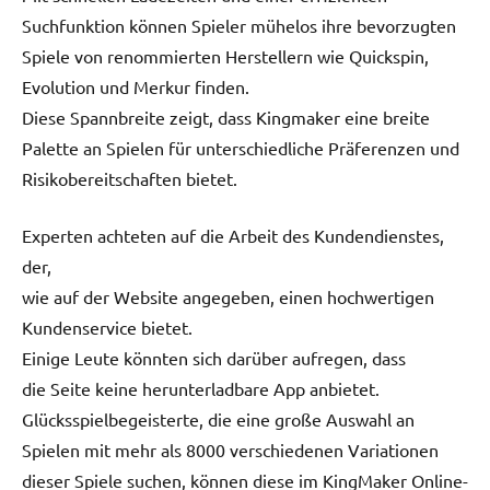
Suchfunktion können Spieler mühelos ihre bevorzugten
Spiele von renommierten Herstellern wie Quickspin,
Evolution und Merkur finden.
Diese Spannbreite zeigt, dass Kingmaker eine breite
Palette an Spielen für unterschiedliche Präferenzen und
Risikobereitschaften bietet.
Experten achteten auf die Arbeit des Kundendienstes,
der,
wie auf der Website angegeben, einen hochwertigen
Kundenservice bietet.
Einige Leute könnten sich darüber aufregen, dass
die Seite keine herunterladbare App anbietet.
Glücksspielbegeisterte, die eine große Auswahl an
Spielen mit mehr als 8000 verschiedenen Variationen
dieser Spiele suchen, können diese im KingMaker Online-