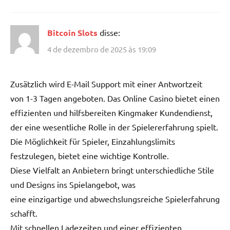
Bitcoin Slots
disse:
4 de dezembro de 2025 às 19:09
Zusätzlich wird E-Mail Support mit einer Antwortzeit
von 1-3 Tagen angeboten. Das Online Casino bietet einen
effizienten und hilfsbereiten Kingmaker Kundendienst,
der eine wesentliche Rolle in der Spielererfahrung spielt.
Die Möglichkeit für Spieler, Einzahlungslimits
festzulegen, bietet eine wichtige Kontrolle.
Diese Vielfalt an Anbietern bringt unterschiedliche Stile
und Designs ins Spielangebot, was
eine einzigartige und abwechslungsreiche Spielerfahrung
schafft.
Mit schnellen Ladezeiten und einer effizienten