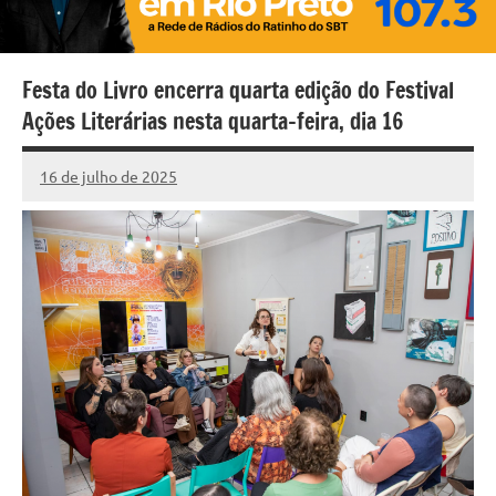
Festa do Livro encerra quarta edição do Festival
Ações Literárias nesta quarta-feira, dia 16
16 de julho de 2025
Marcelo
1
Fachin
comentário