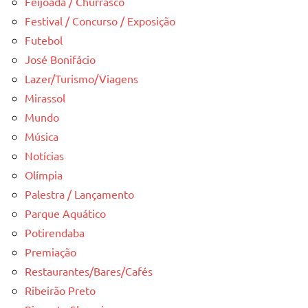
Feijoada / Churrasco
Festival / Concurso / Exposição
Futebol
José Bonifácio
Lazer/Turismo/Viagens
Mirassol
Mundo
Música
Notícias
Olímpia
Palestra / Lançamento
Parque Aquático
Potirendaba
Premiação
Restaurantes/Bares/Cafés
Ribeirão Preto