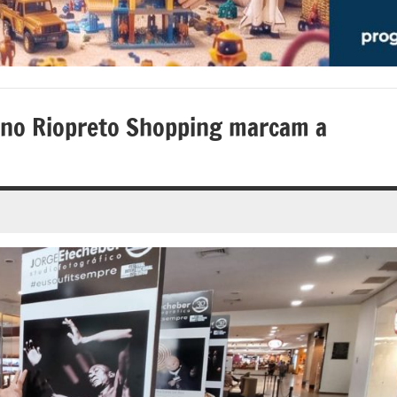
s no Riopreto Shopping marcam a