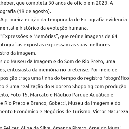
heber, que completa 30 anos de ofício em 2023. A
ografia (19 de agosto).
A primeira edição da Temporada de Fotografia evidencia
umental e histórico da evolução humana.
 “Expressões e Memórias”, que reúne imagens de 64
 fotografias expostas expressam as suas melhores
istro da imagem.
as do Museu da Imagem e do Som de Rio Preto, uma
es, entusiasta da memória rio-pretense. Por meio de
posição traça uma linha do tempo do registro fotográfico
eto é uma realização do Riopreto Shopping com produção
eito, Foto 15, Marcato e Náutico Parque Aquático e
be Rio Preto e Branco, Gobetti, Museu da Imagem e do
ento Econômico e Negócios de Turismo, Victor Natureza
Pelicer, Aline da Silva, Amanda Pivato, Arnaldo Mussi,