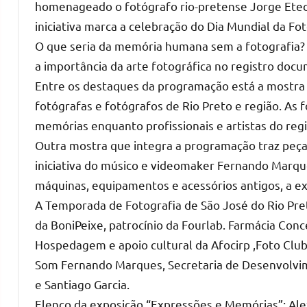
homenageado o fotógrafo rio-pretense Jorge Etec
iniciativa marca a celebração do Dia Mundial da Fot
O que seria da memória humana sem a fotografia? 
a importância da arte fotográfica no registro doc
Entre os destaques da programação está a mostra
fotógrafas e fotógrafos de Rio Preto e região. As
memórias enquanto profissionais e artistas do reg
Outra mostra que integra a programação traz peç
iniciativa do músico e videomaker Fernando Marqu
máquinas, equipamentos e acessórios antigos, a ex
A Temporada de Fotografia de São José do Rio Pr
da BoniPeixe, patrocínio da Fourlab. Farmácia Conc
Hospedagem e apoio cultural da Afocirp ,Foto Clu
Som Fernando Marques, Secretaria de Desenvolvim
e Santiago Garcia.
Elenco da exposição “Expressões e Memórias”: Alex 