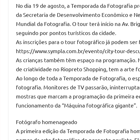
No dia 19 de agosto, a Temporada da Fotografia
da Secretaria de Desenvolvimento Econômico e Ne
Mundial da Fotografia. O tour terá início na Av. Br
seguindo por pontos turísticos da cidade.
As inscrições para o tour fotográfico já podem ser
https://www.sympla.com.br/evento/city-tour-desc
As crianças também têm espaço na programação. Nos
de criatividade no Riopreto Shopping, tem a arte 
Ao longo de toda a Temporada de Fotografia, o es
fotografia. Monitores de TV passarão, ininterrupt
mostras que marcam a programação da primeira ed
funcionamento da “Máquina fotográfica gigante”.
Fotógrafo homenageado
A primeira edição da Temporada de Fotografia ho
nomes da arte fotográfica do noroeste paulista. E