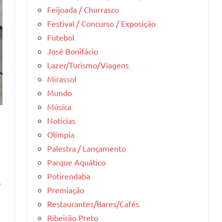
Feijoada / Churrasco
Festival / Concurso / Exposição
Futebol
José Bonifácio
Lazer/Turismo/Viagens
Mirassol
Mundo
Música
Notícias
Olímpia
Palestra / Lançamento
Parque Aquático
Potirendaba
e
Premiação
Restaurantes/Bares/Cafés
Ribeirão Preto