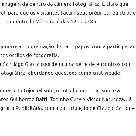
da imagem de dentro da câmera fotográfica. É claro que
, para que os visitantes façam seus próprios registros e
ncionamento da Máquina é das 12h às 18h.
enerosa programação de bate-papos, com a participação
es estilos de fotografia.
or Santiago Garcia coordena uma série de encontros com
fotográfica, abordando questões como criatividade,
 temas o Fotojornalismo, o Fotodocumentarismo e a
afos Guilherme Baffi, Toninho Cury e Victor Natureza. Já
grafia Publicitária, com a participação de Claudio Sartor e