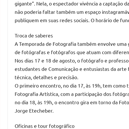
gigante”. Nela, o espectador vivência a captação 
não poderia faltar também um espaço instagramável
publiquem em suas redes sociais. O horário de fu
Troca de saberes
A Temporada de Fotografia também envolve uma g
de fotógrafas e fotógrafos que atuam com diferent
Nos dias 17 e 18 de agosto, o fotógrafo e profess
estudantes de Comunicação e entusiastas da arte 
técnica, detalhes e precisão.
O primeiro encontro, no dia 17, às 19h, tem como
Fotografia Artística, com a participação dos fotógr
no dia 18, às 19h, o encontro gira em torno da Foto
Jorge Etecheber.
Oficinas e tour fotográfico