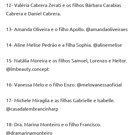
12- Valéria Cabrera Zerati e os filhos Bárbara Carabias
Cabrera e Daniel Cabrera.
13- Amanda Oliveira e o filho Apollo. @amandaoliveiraes
14- Aline Melise Pedrão e a filha Sophia. @alinemelise
15- Natália Moreira e os filhos Samuel, Lorenzo e Heitor.
@lmbeauty.concept
16- Vanessa Melo e o filho Enzo. @melovanessaoficial
17- Michele Miraglia e as filhas Gabrielle e Isabelle.
@casadalembrancinharp
18- Dra. Marina Monteiro e o filho Francisco.
@dramarinamonteiro