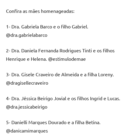
Confira as mães homenageadas:
1- Dra. Gabriela Barco e o filho Gabriel.
@dra.gabrielabarco
2- Dra. Daniela Fernanda Rodrigues Tinti e os filhos
Henrique e Helena. @estimulodemae
3- Dra. Gisele Craveiro de Almeida e a filha Loreny.
@dragisellecraveiro
4- Dra. Jéssica Beirigo Jovial e os filhos Ingrid e Lucas.
@dra.jessicabeirigo
5- Danielli Marques Dourado e a filha Betina.
@danicamimarques