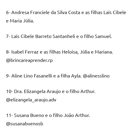
6- Andresa Franciele da Silva Costa e as filhas Laís Cibele
e Maria Júlia.
7- Laís Cibele Barreto Santanheli e o filho Samuel.
8- Isabel Ferraz e as filhas Heloisa, Júlia e Mariana.
@brincareaprender.rp
9- Aline Lino Fasanelli e a filha Ayla. @alinesslino
10- Dra. Elizangela Araujo e o filho Arthur.
@elizangela_araujo.adv
11- Susana Bueno e o filho João Arthur.
@susanabuenosb