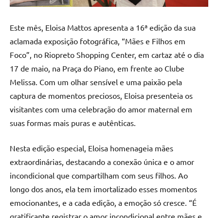
Este mês, Eloisa Mattos apresenta a 16ª edição da sua
aclamada exposição fotográfica, “Mães e Filhos em
Foco”, no Riopreto Shopping Center, em cartaz até o dia
17 de maio, na Praça do Piano, em frente ao Clube
Melissa. Com um olhar sensível e uma paixão pela
captura de momentos preciosos, Eloisa presenteia os
visitantes com uma celebração do amor maternal em
suas formas mais puras e autênticas.
Nesta edição especial, Eloisa homenageia mães
extraordinárias, destacando a conexão única e o amor
incondicional que compartilham com seus filhos. Ao
longo dos anos, ela tem imortalizado esses momentos
emocionantes, e a cada edição, a emoção só cresce. “É
gratificante registrar o amor incondicional entre mães e