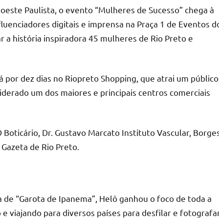
este Paulista, o evento “Mulheres de Sucesso” chega à
fluenciadores digitais e imprensa na Praça 1 de Eventos d
r a história inspiradora 45 mulheres de Rio Preto e
 por dez dias no Riopreto Shopping, que atrai um público
iderado um dos maiores e principais centros comerciais
Boticário, Dr. Gustavo Marcato Instituto Vascular, Borge
 Gazeta de Rio Preto.
 de “Garota de Ipanema”, Helô ganhou o foco de toda a
e viajando para diversos países para desfilar e fotografa