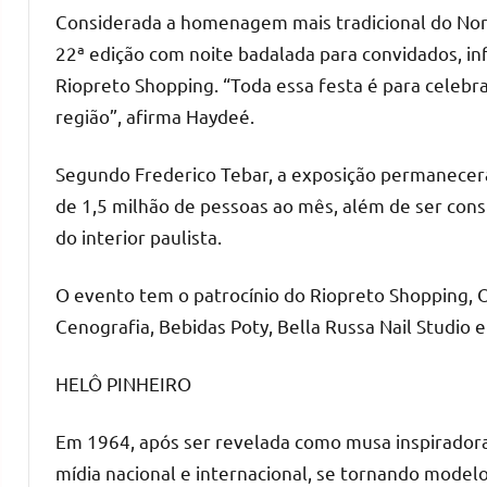
Considerada a homenagem mais tradicional do Noro
22ª edição com noite badalada para convidados, in
Riopreto Shopping. “Toda essa festa é para celebra
região”, afirma Haydeé.
Segundo Frederico Tebar, a exposição permanecerá
de 1,5 milhão de pessoas ao mês, além de ser cons
do interior paulista.
O evento tem o patrocínio do Riopreto Shopping, O 
Cenografia, Bebidas Poty, Bella Russa Nail Studio e
HELÔ PINHEIRO
Em 1964, após ser revelada como musa inspiradora
mídia nacional e internacional, se tornando modelo 