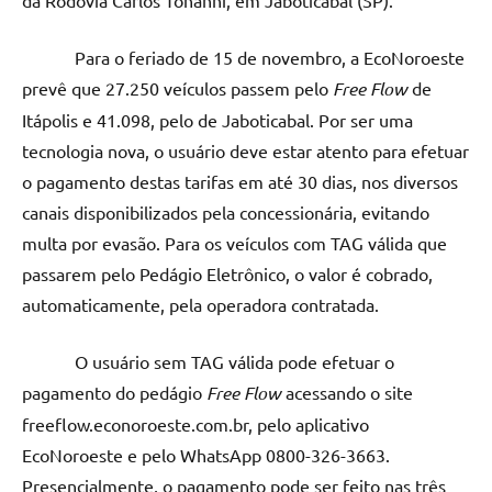
da Rodovia Carlos Tonanni, em Jaboticabal (SP).
Para o feriado de 15 de novembro, a EcoNoroeste
prevê que 27.250 veículos passem pelo
Free Flow
de
Itápolis e 41.098, pelo de Jaboticabal. Por ser uma
tecnologia nova, o usuário deve estar atento para efetuar
o pagamento destas tarifas em até 30 dias, nos diversos
canais disponibilizados pela concessionária, evitando
multa por evasão. Para os veículos com TAG válida que
passarem pelo Pedágio Eletrônico, o valor é cobrado,
automaticamente, pela operadora contratada.
O usuário sem TAG válida pode efetuar o
pagamento do pedágio
Free Flow
acessando o site
freeflow.econoroeste.com.br, pelo aplicativo
EcoNoroeste e pelo WhatsApp 0800-326-3663.
Presencialmente, o pagamento pode ser feito nas três