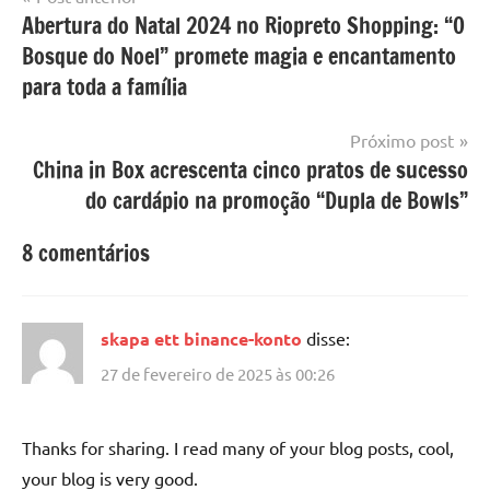
Abertura do Natal 2024 no Riopreto Shopping: “O
de
Bosque do Noel” promete magia e encantamento
Post
para toda a família
Próximo post
China in Box acrescenta cinco pratos de sucesso
do cardápio na promoção “Dupla de Bowls”
8 comentários
skapa ett binance-konto
disse:
27 de fevereiro de 2025 às 00:26
Thanks for sharing. I read many of your blog posts, cool,
your blog is very good.