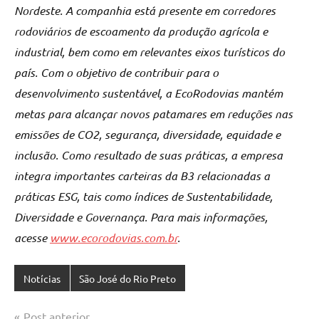
Nordeste. A companhia está presente em corredores
rodoviários de escoamento da produção agrícola e
industrial, bem como em relevantes eixos turísticos do
país. Com o objetivo de contribuir para o
desenvolvimento sustentável, a EcoRodovias mantém
metas para alcançar novos patamares em reduções nas
emissões de CO2, segurança, diversidade, equidade e
inclusão. Como resultado de suas práticas, a empresa
integra importantes carteiras da B3 relacionadas a
práticas ESG, tais como índices de Sustentabilidade,
Diversidade e Governança. Para mais informações,
acesse
www.ecorodovias.com.br
.
Notícias
São José do Rio Preto
Navegação
Post anterior