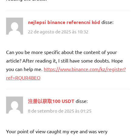
nejlepsí binance referencní kód
disse:
22 de agosto de 2025 às 10:32
Can you be more specific about the content of your
article? After reading it, I still have some doubts. Hope
you can help me.
https://www.binance.com/kz/register?
ref=RQUR4BEO
注册以获取100 USDT
disse:
8 de setembro de 2025 às 01:25
Your point of view caught my eye and was very