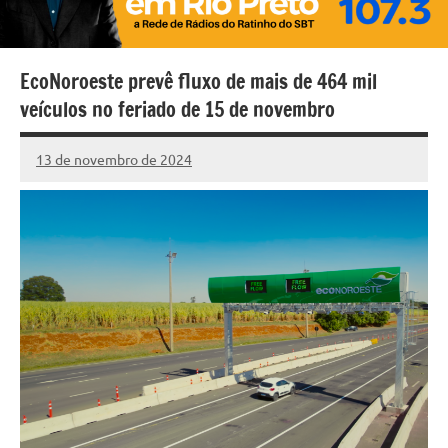
EcoNoroeste prevê fluxo de mais de 464 mil
veículos no feriado de 15 de novembro
13 de novembro de 2024
Marcelo
8
Fachin
comentários