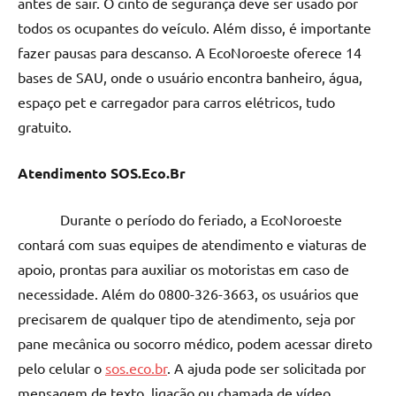
antes de sair. O cinto de segurança deve ser usado por
todos os ocupantes do veículo. Além disso, é importante
fazer pausas para descanso. A EcoNoroeste oferece 14
bases de SAU, onde o usuário encontra banheiro, água,
espaço pet e carregador para carros elétricos, tudo
gratuito.
Atendimento SOS.Eco.Br
Durante o período do feriado, a EcoNoroeste
contará com suas equipes de atendimento e viaturas de
apoio, prontas para auxiliar os motoristas em caso de
necessidade. Além do 0800-326-3663, os usuários que
precisarem de qualquer tipo de atendimento, seja por
pane mecânica ou socorro médico, podem acessar direto
pelo celular o
sos.eco.br
. A ajuda pode ser solicitada por
mensagem de texto, ligação ou chamada de vídeo.