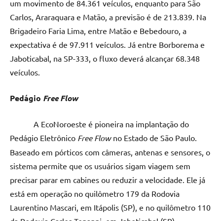
um movimento de 84.361 veículos, enquanto para São
Carlos, Araraquara e Matão, a previsão é de 213.839. Na
Brigadeiro Faria Lima, entre Matão e Bebedouro, a
expectativa é de 97.911 veículos. Já entre Borborema e
Jaboticabal, na SP-333, o fluxo deverá alcançar 68.348
veículos.
Pedágio
Free Flow
A EcoNoroeste é pioneira na implantação do
Pedágio Eletrônico
Free Flow
no Estado de São Paulo.
Baseado em pórticos com câmeras, antenas e sensores, o
sistema permite que os usuários sigam viagem sem
precisar parar em cabines ou reduzir a velocidade. Ele já
está em operação no quilômetro 179 da Rodovia
Laurentino Mascari, em Itápolis (SP), e no quilômetro 110