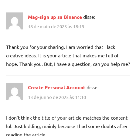
Mag-sign up sa Binance
disse:
18 de maio de 2025 às 18:19
Thank you for your sharing. I am worried that I lack
creative ideas. It is your article that makes me full of
hope. Thank you. But, I have a question, can you help me?
Create Personal Account
disse:
13 de junho de 2025 às 11:10
I don’t think the title of your article matches the content
lol. Just kidding, mainly because I had some doubts after
reading the article.