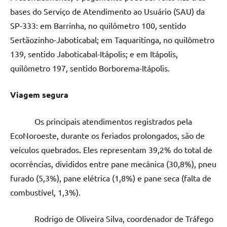
bases do Serviço de Atendimento ao Usuário (SAU) da
SP-333: em Barrinha, no quilômetro 100, sentido
Sertãozinho-Jaboticabal; em Taquaritinga, no quilômetro
139, sentido Jaboticabal-Itápolis; e em Itápolis,
quilômetro 197, sentido Borborema-Itápolis.
Viagem segura
Os principais atendimentos registrados pela
EcoNoroeste, durante os feriados prolongados, são de
veículos quebrados. Eles representam 39,2% do total de
ocorrências, divididos entre pane mecânica (30,8%), pneu
furado (5,3%), pane elétrica (1,8%) e pane seca (falta de
combustível, 1,3%).
Rodrigo de Oliveira Silva, coordenador de Tráfego