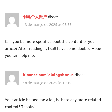
创建个人账户
disse:
13 de março de 2025 às 05:55
Can you be more specific about the content of your
article? After reading it, I still have some doubts. Hope
you can help me.
binance anm"alningsbonus
disse:
18 de março de 2025 às 16:19
Your article helped me a lot, is there any more related
content? Thanks!