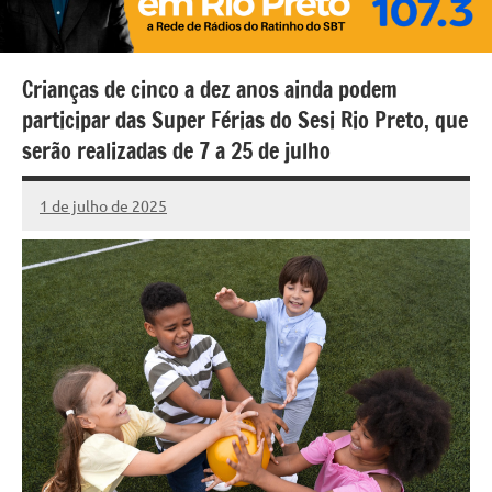
Crianças de cinco a dez anos ainda podem
participar das Super Férias do Sesi Rio Preto, que
serão realizadas de 7 a 25 de julho
1 de julho de 2025
Marcelo
Nenhum
Fachin
Comentário