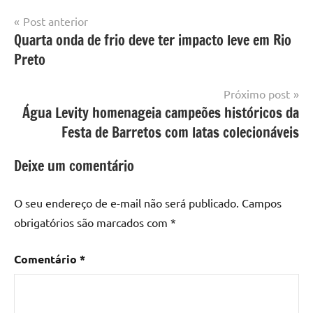
Navegação
Post anterior
Quarta onda de frio deve ter impacto leve em Rio
de
Preto
Post
Próximo post
Água Levity homenageia campeões históricos da
Festa de Barretos com latas colecionáveis
Deixe um comentário
O seu endereço de e-mail não será publicado.
Campos
obrigatórios são marcados com
*
Comentário
*