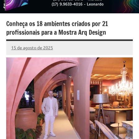
Conheça os 18 ambientes criados por 21
profissionais para a Mostra Arq Design
15 de agosto de 2025
Marcelo
10
Fachin
comentários