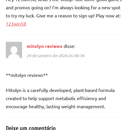
and promos going on? I’m always looking for a new spot
to try my luck. Give me a reason to sign up! Play now at:
123win58
mitolyn reviews
disse:
24 de janeiro de 2026 às 00:34
**mitolyn reviews**
Mitolyn is a carefully developed, plant-based formula
created to help support metabolic efficiency and
encourage healthy, lasting weight management.
Deixe um comentário