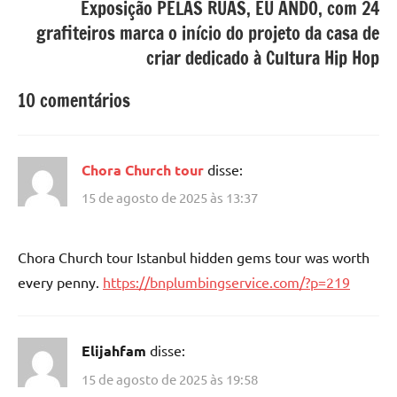
Exposição PELAS RUAS, EU ANDO, com 24
grafiteiros marca o início do projeto da casa de
criar dedicado à Cultura Hip Hop
10 comentários
Chora Church tour
disse:
15 de agosto de 2025 às 13:37
Chora Church tour Istanbul hidden gems tour was worth
every penny.
https://bnplumbingservice.com/?p=219
Elijahfam
disse:
15 de agosto de 2025 às 19:58