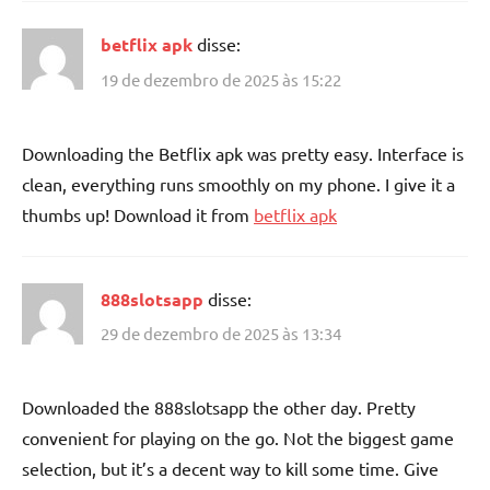
betflix apk
disse:
19 de dezembro de 2025 às 15:22
Downloading the Betflix apk was pretty easy. Interface is
clean, everything runs smoothly on my phone. I give it a
thumbs up! Download it from
betflix apk
888slotsapp
disse:
29 de dezembro de 2025 às 13:34
Downloaded the 888slotsapp the other day. Pretty
convenient for playing on the go. Not the biggest game
selection, but it’s a decent way to kill some time. Give