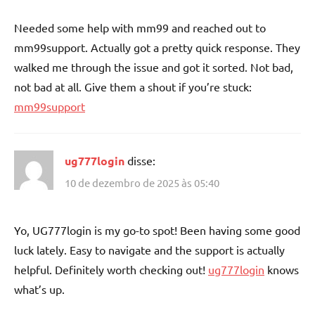
Needed some help with mm99 and reached out to
mm99support. Actually got a pretty quick response. They
walked me through the issue and got it sorted. Not bad,
not bad at all. Give them a shout if you’re stuck:
mm99support
ug777login
disse:
10 de dezembro de 2025 às 05:40
Yo, UG777login is my go-to spot! Been having some good
luck lately. Easy to navigate and the support is actually
helpful. Definitely worth checking out!
ug777login
knows
what’s up.