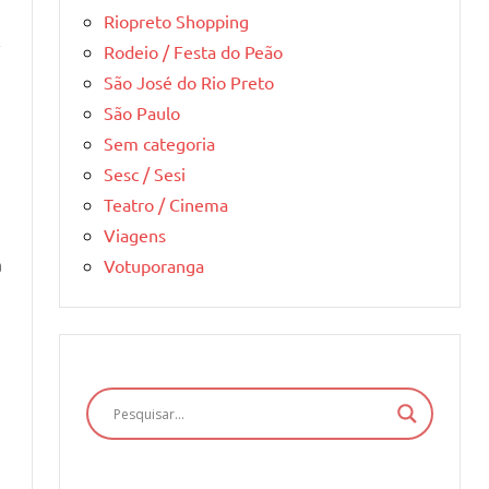
Riopreto Shopping
v
Rodeio / Festa do Peão
São José do Rio Preto
São Paulo
Sem categoria
Sesc / Sesi
Teatro / Cinema
Viagens
a
Votuporanga