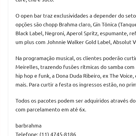
O open bar traz exclusividades a depender do setor
opções são chopp Brahma claro, Gin Tônica (Tanquer
Black Label, Negroni, Aperol Spritz, espumante, ref
um plus com Johnnie Walker Gold Label, Absolut V
Na programação musical, os clientes poderão curt
Meirelles, trazendo fusões rítmicas do samba com 
hip hop e funk, a Dona Duda Ribeiro, ex The Voice
mais. Para curtir a festa os ingressos estão, no pri
Todos os pacotes podem ser adquiridos através d
com parcelamento em até 6x.
barbrahma
Telefone: (11) 4745-8186