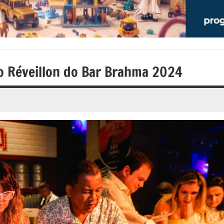
o Réveillon do Bar Brahma 2024