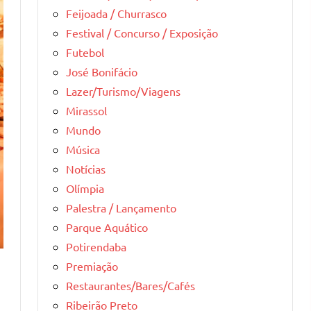
Feijoada / Churrasco
Festival / Concurso / Exposição
Futebol
José Bonifácio
Lazer/Turismo/Viagens
Mirassol
Mundo
Música
Notícias
Olímpia
Palestra / Lançamento
Parque Aquático
Potirendaba
Premiação
Restaurantes/Bares/Cafés
Ribeirão Preto