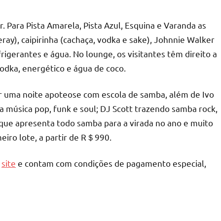
. Para Pista Amarela, Pista Azul, Esquina e Varanda as
ay), caipirinha (cachaça, vodka e sake), Johnnie Walker
rigerantes e água. No lounge, os visitantes têm direito a
odka, energético e água de coco.
ir uma noite apoteose com escola de samba, além de Ivo
a música pop, funk e soul; DJ Scott trazendo samba rock,
, que apresenta todo samba para a virada no ano e muito
meiro lote, a partir de R＄990.
o
site
e contam com condições de pagamento especial,