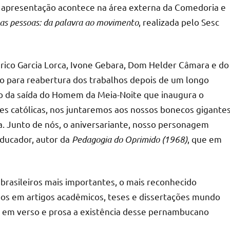
. A apresentação acontece na área externa da Comedoria e
 as pessoas: da palavra ao movimento
, realizada pelo Sesc
rico Garcia Lorca, Ivone Gebara, Dom Helder Câmara e do
o para reabertura dos trabalhos depois de um longo
o da saída do Homem da Meia-Noite que inaugura o
ões católicas, nos juntaremos aos nossos bonecos gigante
a. Junto de nós, o aniversariante, nosso personagem
educador, autor da
Pedagogia do Oprimido (1968)
, que em
rasileiros mais importantes, o mais reconhecido
dos em artigos acadêmicos, teses e dissertações mundo
os em verso e prosa a existência desse pernambucano