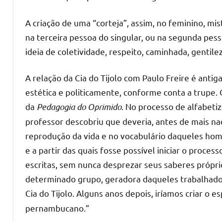
A criação de uma “corteja”, assim, no feminino, mi
na terceira pessoa do singular, ou na segunda pess
ideia de coletividade, respeito, caminhada, gentile
A relação da Cia do Tijolo com Paulo Freire é antig
estética e politicamente, conforme conta a trupe.
da
Pedagogia do Oprimido
. No processo de alfabeti
professor descobriu que deveria, antes de mais na
reprodução da vida e no vocabulário daqueles ho
e a partir das quais fosse possível iniciar o proce
escritas, sem nunca desprezar seus saberes própri
determinado grupo, geradora daqueles trabalhadores
Cia do Tijolo. Alguns anos depois, iríamos criar o 
pernambucano.”