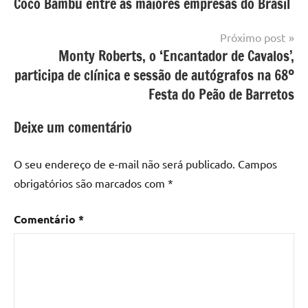
Coco Bambu entre as maiores empresas do Brasil
de
Post
Próximo post
Monty Roberts, o ‘Encantador de Cavalos’,
participa de clínica e sessão de autógrafos na 68º
Festa do Peão de Barretos
Deixe um comentário
O seu endereço de e-mail não será publicado.
Campos
obrigatórios são marcados com
*
Comentário
*