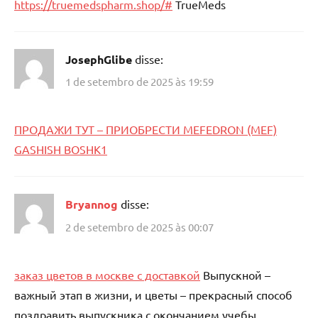
https://truemedspharm.shop/#
TrueMeds
JosephGlibe
disse:
1 de setembro de 2025 às 19:59
ПРОДАЖИ ТУТ – ПРИОБРЕСТИ MEFEDRON (MEF)
GASHISH BOSHK1
Bryannog
disse:
2 de setembro de 2025 às 00:07
заказ цветов в москве с доставкой
Выпускной –
важный этап в жизни, и цветы – прекрасный способ
поздравить выпускника с окончанием учебы.