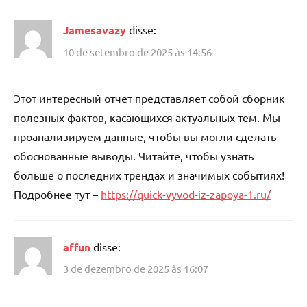
Jamesavazy
disse:
10 de setembro de 2025 às 14:56
Этот интересный отчет представляет собой сборник
полезных фактов, касающихся актуальных тем. Мы
проанализируем данные, чтобы вы могли сделать
обоснованные выводы. Читайте, чтобы узнать
больше о последних трендах и значимых событиях!
Подробнее тут –
https://quick-vyvod-iz-zapoya-1.ru/
affun
disse:
3 de dezembro de 2025 às 16:07