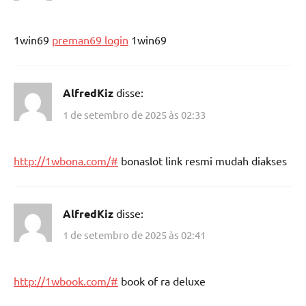
1win69
preman69 login
1win69
AlfredKiz
disse:
1 de setembro de 2025 às 02:33
http://1wbona.com/#
bonaslot link resmi mudah diakses
AlfredKiz
disse:
1 de setembro de 2025 às 02:41
http://1wbook.com/#
book of ra deluxe