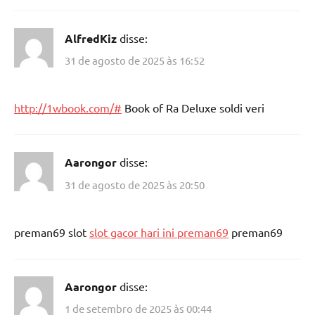
AlfredKiz
disse:
31 de agosto de 2025 às 16:52
http://1wbook.com/#
Book of Ra Deluxe soldi veri
Aarongor
disse:
31 de agosto de 2025 às 20:50
preman69 slot
slot gacor hari ini preman69
preman69
Aarongor
disse:
1 de setembro de 2025 às 00:44