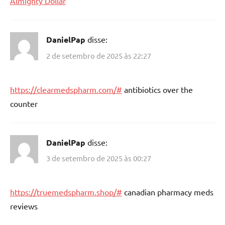
Almighty Dollar
DanielPap
disse:
2 de setembro de 2025 às 22:27
https://clearmedspharm.com/#
antibiotics over the
counter
DanielPap
disse:
3 de setembro de 2025 às 00:27
https://truemedspharm.shop/#
canadian pharmacy meds
reviews