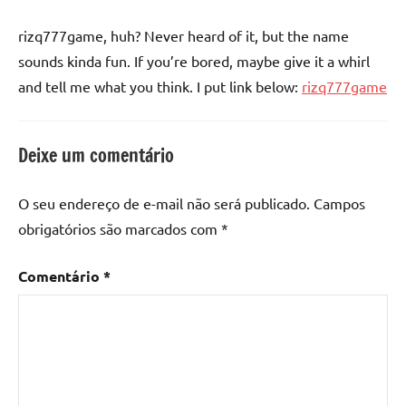
rizq777game, huh? Never heard of it, but the name
sounds kinda fun. If you’re bored, maybe give it a whirl
and tell me what you think. I put link below:
rizq777game
Deixe um comentário
O seu endereço de e-mail não será publicado.
Campos
obrigatórios são marcados com
*
Comentário
*