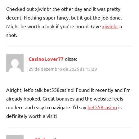
Checked out xjwinbr the other day and it was pretty
decent. Nothing super fancy, but it got the job done.
Might be worth a look if you’re bored! Give
xjwinbr
a
shot.
CasinoLover77
disse:
29 de dezembro de 2025 às 13:29
Alright, let’s talk bet558casino! Found it recently and I’m
already hooked. Great bonuses and the website feels
modern and easy to navigate. I’d say
bet558casino
is
definitely worth a visit!