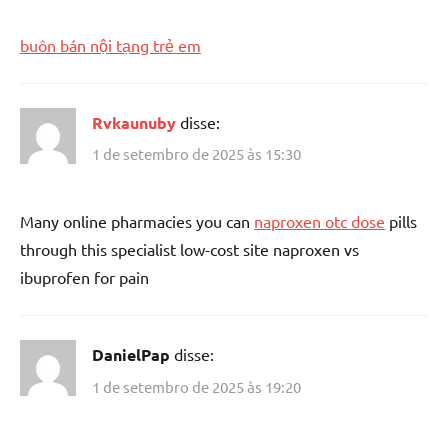
buôn bán nội tạng trẻ em
Rvkaunuby
disse:
1 de setembro de 2025 às 15:30
Many online pharmacies you can
naproxen otc dose
pills
through this specialist low-cost site naproxen vs
ibuprofen for pain
DanielPap
disse:
1 de setembro de 2025 às 19:20