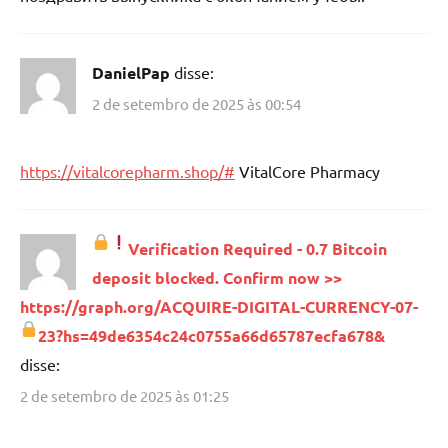
DanielPap
disse:
2 de setembro de 2025 às 00:54
https://vitalcorepharm.shop/#
VitalCore Pharmacy
Verification Required - 0.7 Bitcoin
deposit blocked. Confirm now >>
https://graph.org/ACQUIRE-DIGITAL-CURRENCY-07-
23?hs=49de6354c24c0755a66d65787ecfa678&
disse:
2 de setembro de 2025 às 01:25