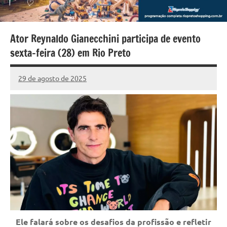
Ator Reynaldo Gianecchini participa de evento
sexta-feira (28) em Rio Preto
29 de agosto de 2025
Marcelo
41
Fachin
comentários
Ele falará sobre os desafios da profissão e refletir