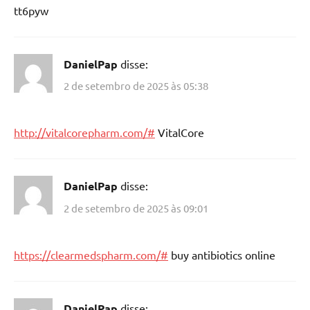
tt6pyw
DanielPap
disse:
2 de setembro de 2025 às 05:38
http://vitalcorepharm.com/#
VitalCore
DanielPap
disse:
2 de setembro de 2025 às 09:01
https://clearmedspharm.com/#
buy antibiotics online
DanielPap
disse: