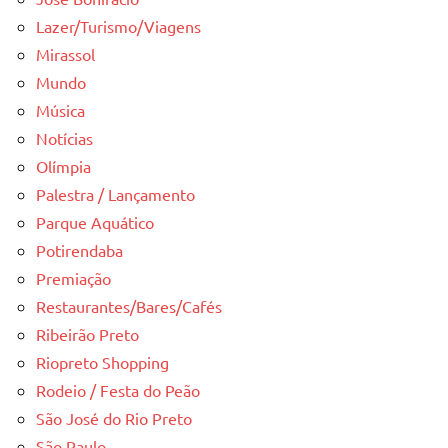
Lazer/Turismo/Viagens
Mirassol
Mundo
Música
Notícias
Olímpia
Palestra / Lançamento
Parque Aquático
Potirendaba
Premiação
Restaurantes/Bares/Cafés
Ribeirão Preto
Riopreto Shopping
Rodeio / Festa do Peão
São José do Rio Preto
São Paulo