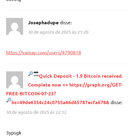
Josephadupe
disse:
30 de agosto de 2025 às 21:20
https://yamap.com/users/4790818
Quick Deposit - 1.9 Bitcoin received.
Complete now => https://graph.org/GET-
FREE-BITCOIN-07-23?
hs=49de6354c24c0755a66d65787ecfa678&
disse:
30 de agosto de 2025 às 22:12
3ypsgk