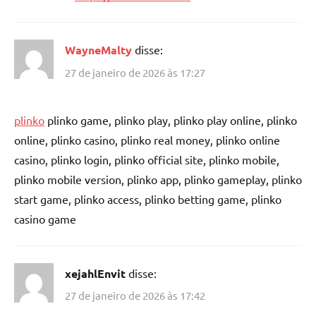
WayneMalty
disse:
27 de janeiro de 2026 às 17:27
plinko
plinko game, plinko play, plinko play online, plinko
online, plinko casino, plinko real money, plinko online
casino, plinko login, plinko official site, plinko mobile,
plinko mobile version, plinko app, plinko gameplay, plinko
start game, plinko access, plinko betting game, plinko
casino game
xejahlEnvit
disse:
27 de janeiro de 2026 às 17:42