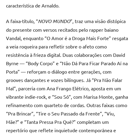
característica de Arnaldo.
A faixa-título, “
NOVO MUNDO
”, traz uma visão distópica
do presente com versos recitados pelo rapper baiano
Vandal, enquanto “O Amor é a Droga Mais Forte” resgata
a veia roqueira para refletir sobre o afeto como
resistência à frieza digital. Duas colaborações com David
Byrne — “Body Corpo” e “Não Dá Para Ficar Parado Aí na
Porta” — reforçam o diálogo entre gerações, com
grooves dançantes e vozes bilíngues. Já “Pra Não Falar
Mal”, parceria com Ana Frango Elétrico, aposta em um
vibrante indie-rock, e “Sou Só”, com Marisa Monte, ganha
refinamento com quarteto de cordas. Outras faixas como
“Pra Brincar”, “Tire o Seu Passado da Frente”, “Viu,
Mãe?” e “Tanta Pressa Pra Quê?” completam um
repertório que reflete inquietude contemporânea e