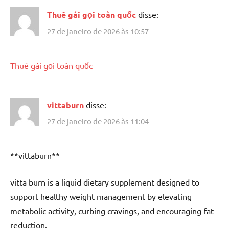
Thuê gái gọi toàn quốc
disse:
27 de janeiro de 2026 às 10:57
Thuê gái gọi toàn quốc
vittaburn
disse:
27 de janeiro de 2026 às 11:04
**vittaburn**
vitta burn is a liquid dietary supplement designed to
support healthy weight management by elevating
metabolic activity, curbing cravings, and encouraging fat
reduction.