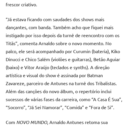
frescor criativo.
“Já estava ficando com saudades dos shows mais
dançantes, com banda. Também acho que fiquei mais
instigado por isso depois da turnê de reencontro com os
Titãs”, comenta Arnaldo sobre o novo momento. No
palco, ele será acompanhado por Curumin (bateria), Kiko
Dinucci e Chico Salém (violões e guitarras), Betão Aguiar
(baixo) e Vitor Araújo (teclados e synths). A direção
artística e visual do show é assinada por Batman
Zavareze, parceiro de Antunes na turnê dos Tribalistas.
Além das canções do novo álbum, o repertório inclui
sucessos de várias fases da carreira, como “A Casa É Sua”,
“Socorro”, “Já Sei Namorar”, “Comida” e “Fora de Si”.
Com
NOVO MUNDO
, Arnaldo Antunes retoma sua