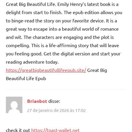
Great Big Beautiful Life. Emily Henry’s latest book is a
delight from start to finish. The epub edition allows you
to binge-read the story on your favorite device. It is a
great way to escape into a beautiful world of romance
and wit. The characters are engaging and the plot is
compelling. This is a life-affirming story that will leave
you feeling good. Get the digital version and start your
reading adventure today.
https://greatbigbeautifullifeepub.site/
Great Big
Beautiful Life Epub
Brianbot
disse:
27 de janeiro de 2026 às 17:02
check it out
https://toast-wallet.net