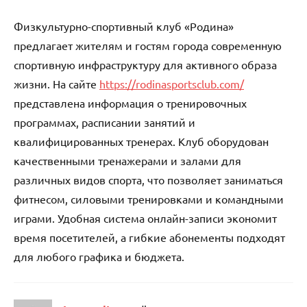
Физкультурно-спортивный клуб «Родина»
предлагает жителям и гостям города современную
спортивную инфраструктуру для активного образа
жизни. На сайте
https://rodinasportsclub.com/
представлена информация о тренировочных
программах, расписании занятий и
квалифицированных тренерах. Клуб оборудован
качественными тренажерами и залами для
различных видов спорта, что позволяет заниматься
фитнесом, силовыми тренировками и командными
играми. Удобная система онлайн-записи экономит
время посетителей, а гибкие абонементы подходят
для любого графика и бюджета.