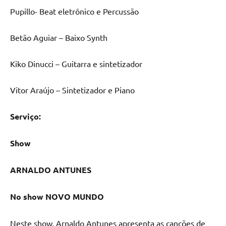
Pupillo- Beat eletrônico e Percussão
Betão Aguiar – Baixo Synth
Kiko Dinucci – Guitarra e sintetizador
Vitor Araújo – Sintetizador e Piano
Serviço:
Show
ARNALDO ANTUNES
No show NOVO MUNDO
Neste show, Arnaldo Antunes apresenta as canções de