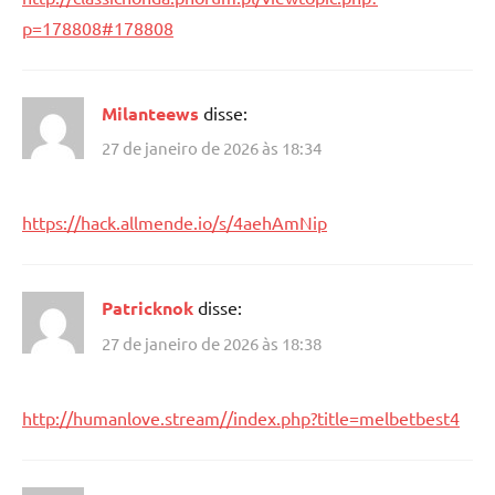
p=178808#178808
Milanteews
disse:
27 de janeiro de 2026 às 18:34
https://hack.allmende.io/s/4aehAmNip
Patricknok
disse:
27 de janeiro de 2026 às 18:38
http://humanlove.stream//index.php?title=melbetbest4