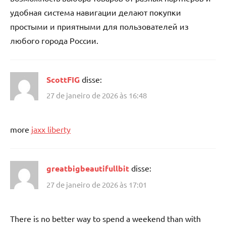
удобная система навигации делают покупки
простыми и приятными для пользователей из
любого города России.
ScottFIG
disse:
27 de janeiro de 2026 às 16:48
more
jaxx liberty
greatbigbeautifullbit
disse:
27 de janeiro de 2026 às 17:01
There is no better way to spend a weekend than with