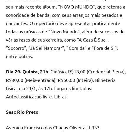
seu mais recente álbum, “NOVO MUNDO”, que retoma a
sonoridade de banda, com seus arranjos mais pesados e
dançantes. O repertório deve apresentar praticamente
todas as músicas de “Novo Mundo”, além de sucessos de
várias fases de sua carreira, como “A Casa É Sua”,
“Socorro”, “Já Sei Namorar”, “Comida” e “Fora de Si”,
entre outras.
Dia 29. Quinta, 21h
. Ginásio. R$18,00 (Credencial Plena),
R$30,00 (Meia-entrada), R$60,00 (Inteira). Bilheteria
física, dia 21/1, às 17h. Lugares limitados.
Autoclassificação livre. Libras.
Sesc Rio Preto
Avenida Francisco das Chagas Oliveira, 1.333