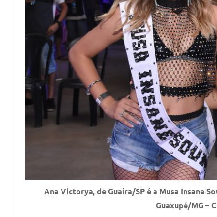
Ana Victorya, de Guaíra/SP é a Musa Insane So
Guaxupé/MG – Cr