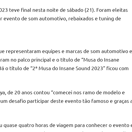
3 teve final nesta noite de sábado (21). Foram eleitas
or evento de som automotivo, rebaixados e tuning de
s que representaram equipes e marcas de som automotivo 
aram no palco principal e o título de “Musa do Insane
 Já o título de “2ª Musa do Insane Sound 2023” ficou com
rya, de 20 anos contou “comecei nos ramo de modelo e
i um desafio participar deste evento tão famoso e graças 
rreu quase quatro horas de viagem para conhecer o evento 