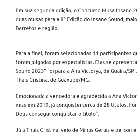
Em sua segunda edição, o Concurso Musa Insane 202
duas musas para a 8ª Edição do Insane Sound, mai
Barretos e região.
Para a final, foram selecionadas 11 participante
foram julgadas por especialistas. Elas se apresent
Sound 2023” foi para a Ana Victorya, de Guaíra/SP.
Thais Cristina, de Guaxupé/MG.
Emocionada a vencedora e agradecida a Ana Victo
miss em 2019, já conquistei cerca de 28 títulos. Fo
Deus consegui conquistar o título”.
Já a Thais Cristina, veio de Minas Gerais e perco