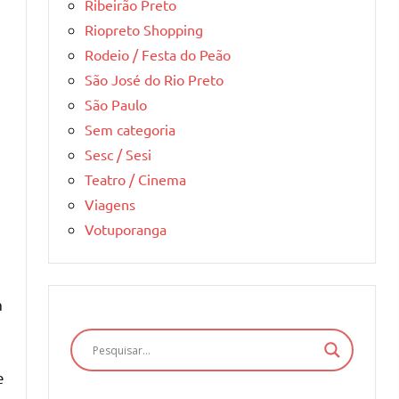
Ribeirão Preto
Riopreto Shopping
Rodeio / Festa do Peão
São José do Rio Preto
São Paulo
Sem categoria
e
Sesc / Sesi
Teatro / Cinema
Viagens
Votuporanga
a
e