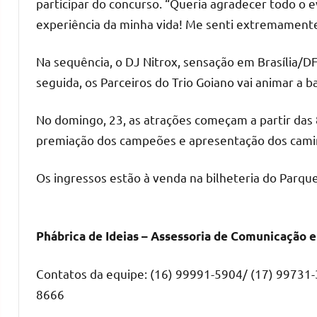
participar do concurso. “Queria agradecer todo o 
experiência da minha vida! Me senti extremamente 
Na sequência, o DJ Nitrox, sensação em Brasília/DF
seguida, os Parceiros do Trio Goiano vai animar a
No domingo, 23, as atrações começam a partir da
premiação dos campeões e apresentação dos camin
Os ingressos estão à venda na bilheteria do Parqu
Phábrica de Ideias – Assessoria de Comunicação 
Contatos da equipe: (16) 99991-5904/ (17) 99731-
8666