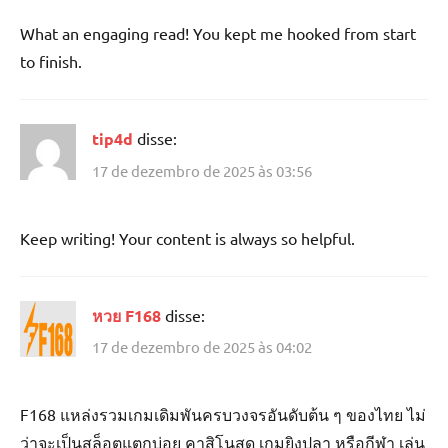
What an engaging read! You kept me hooked from start
to finish.
tip4d
disse:
17 de dezembro de 2025 às 03:56
Keep writing! Your content is always so helpful.
หวย F168
disse:
17 de dezembro de 2025 às 04:02
F168 แหล่งรวมเกมเดิมพันครบวงจรอันดับต้น ๆ ของไทย ไม่
ว่าจะเป็นสล็อตแตกบ่อย คาสิโนสด เกมยิงปลา หรือกีฬา เล่น