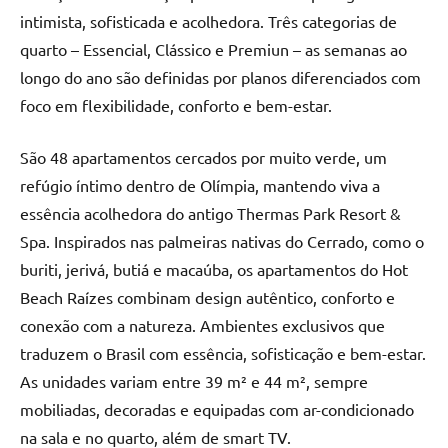
intimista, sofisticada e acolhedora. Três categorias de
quarto – Essencial, Clássico e Premiun – as semanas ao
longo do ano são definidas por planos diferenciados com
foco em flexibilidade, conforto e bem-estar.
São 48 apartamentos cercados por muito verde, um
refúgio íntimo dentro de Olímpia, mantendo viva a
essência acolhedora do antigo Thermas Park Resort &
Spa. Inspirados nas palmeiras nativas do Cerrado, como o
buriti, jerivá, butiá e macaúba, os apartamentos do Hot
Beach Raízes combinam design autêntico, conforto e
conexão com a natureza. Ambientes exclusivos que
traduzem o Brasil com essência, sofisticação e bem-estar.
As unidades variam entre 39 m² e 44 m², sempre
mobiliadas, decoradas e equipadas com ar-condicionado
na sala e no quarto, além de smart TV.