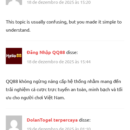
18 de dezembro de 2025 às 15:20
This topic is usually confusing, but you made it simple to
understand.
Đăng Nhập QQ88
disse:
18 de dezembro de 2025 às 15:44
QQ88 không ngừng nâng cấp hệ thống nhằm mang đến
trải nghiệm cá cược trực tuyến an toàn, minh bạch và tối
ưu cho người chơi Việt Nam.
DolanTogel terpercaya
disse:
19 de dezembro de 2025 às 01:10