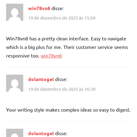
win78vn8
disse:
19 de dezembro de 2025 às 15:04
Win78vn8 has a pretty clean interface. Easy to navigate
which is a big plus for me. Their customer service seems
responsive too.
win78vn8
dolantogel
disse:
19 de dezembro de 2025 às 16:39
Your writing style makes complex ideas so easy to digest.
dolantogel
disse: