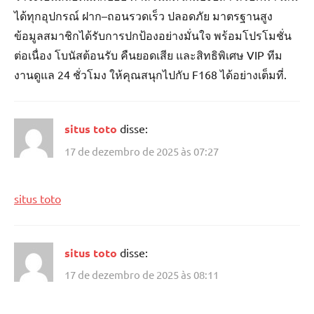
ได้ทุกอุปกรณ์ ฝาก–ถอนรวดเร็ว ปลอดภัย มาตรฐานสูง
ข้อมูลสมาชิกได้รับการปกป้องอย่างมั่นใจ พร้อมโปรโมชั่น
ต่อเนื่อง โบนัสต้อนรับ คืนยอดเสีย และสิทธิพิเศษ VIP ทีม
งานดูแล 24 ชั่วโมง ให้คุณสนุกไปกับ F168 ได้อย่างเต็มที่.
situs toto
disse:
17 de dezembro de 2025 às 07:27
situs toto
situs toto
disse:
17 de dezembro de 2025 às 08:11