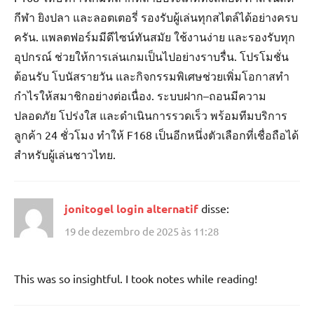
กีฬา ยิงปลา และลอตเตอรี่ รองรับผู้เล่นทุกสไตล์ได้อย่างครบ
ครัน. แพลตฟอร์มมีดีไซน์ทันสมัย ใช้งานง่าย และรองรับทุก
อุปกรณ์ ช่วยให้การเล่นเกมเป็นไปอย่างราบรื่น. โปรโมชั่น
ต้อนรับ โบนัสรายวัน และกิจกรรมพิเศษช่วยเพิ่มโอกาสทำ
กำไรให้สมาชิกอย่างต่อเนื่อง. ระบบฝาก–ถอนมีความ
ปลอดภัย โปร่งใส และดำเนินการรวดเร็ว พร้อมทีมบริการ
ลูกค้า 24 ชั่วโมง ทำให้ F168 เป็นอีกหนึ่งตัวเลือกที่เชื่อถือได้
สำหรับผู้เล่นชาวไทย.
jonitogel login alternatif
disse:
19 de dezembro de 2025 às 11:28
This was so insightful. I took notes while reading!