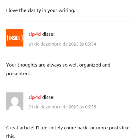
I love the clarity in your writing.
tip4d
disse:
21 de dezembro de 2025 às 05:54
Your thoughts are always so well-organized and
presented.
tip4d
disse:
21 de dezembro de 2025 às 06:58
Great article! I’ll definitely come back for more posts like
this.