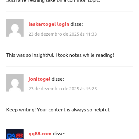
laskartogel login
disse:
23 de dezembro de 2025 às 11:33
This was so insightful. I took notes while reading!
jonitogel
disse:
23 de dezembro de 2025 às 15:25
Keep writing! Your content is always so helpful.
qq88.com
disse: