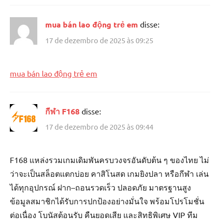
mua bán lao động trẻ em
disse:
17 de dezembro de 2025 às 09:25
mua bán lao động trẻ em
กีฬา F168
disse:
17 de dezembro de 2025 às 09:44
F168 แหล่งรวมเกมเดิมพันครบวงจรอันดับต้น ๆ ของไทย ไม่
ว่าจะเป็นสล็อตแตกบ่อย คาสิโนสด เกมยิงปลา หรือกีฬา เล่น
ได้ทุกอุปกรณ์ ฝาก–ถอนรวดเร็ว ปลอดภัย มาตรฐานสูง
ข้อมูลสมาชิกได้รับการปกป้องอย่างมั่นใจ พร้อมโปรโมชั่น
ต่อเนื่อง โบนัสต้อนรับ คืนยอดเสีย และสิทธิพิเศษ VIP ทีม