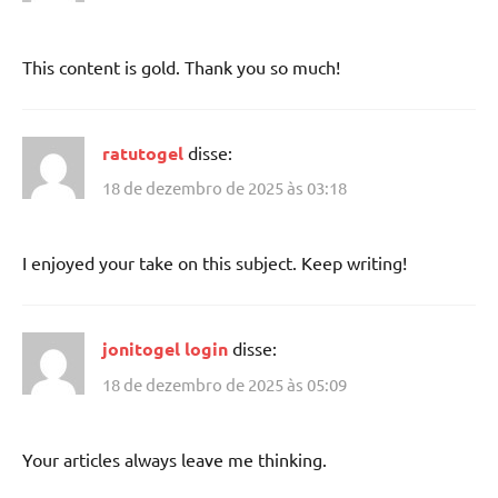
This content is gold. Thank you so much!
ratutogel
disse:
18 de dezembro de 2025 às 03:18
I enjoyed your take on this subject. Keep writing!
jonitogel login
disse:
18 de dezembro de 2025 às 05:09
Your articles always leave me thinking.