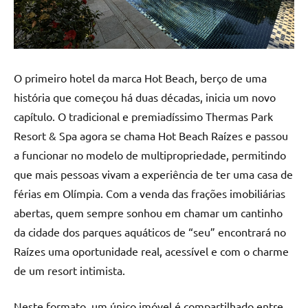
O primeiro hotel da marca Hot Beach, berço de uma
história que começou há duas décadas, inicia um novo
capítulo. O tradicional e premiadíssimo Thermas Park
Resort & Spa agora se chama Hot Beach Raízes e passou
a funcionar no modelo de multipropriedade, permitindo
que mais pessoas vivam a experiência de ter uma casa de
férias em Olímpia. Com a venda das frações imobiliárias
abertas, quem sempre sonhou em chamar um cantinho
da cidade dos parques aquáticos de “seu” encontrará no
Raízes uma oportunidade real, acessível e com o charme
de um resort intimista.
Neste formato, um único imóvel é compartilhado entre