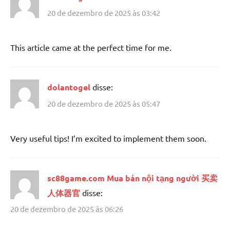
20 de dezembro de 2025 às 03:42
This article came at the perfect time for me.
dolantogel
disse:
20 de dezembro de 2025 às 05:47
Very useful tips! I’m excited to implement them soon.
sc88game.com Mua bán nội tạng người 买卖
人体器官
disse:
20 de dezembro de 2025 às 06:26