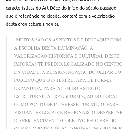
características do Art Déco do início do século passado,
que é referência na cidade, contará com a valorização
desta arquitetura singular.
“MUITOS SÃO OS ASPECTOS DE DESTAQUE COM
A ESCOLHA DESTA ILUMINAÇÃO: A
VALORIZAÇÃO HISTÓRICA E CULTURAL DESTE
IMPORTANTE PRÉDIO, LOCALIZADO NO CENTRO
DA CIDADE; A RESSIGNIFICAÇÃO DO OLHAR DO
PÚBLICO QUE O INTERPRETARÁ DE FORMA
EXPANDIDA, PARA ALÉM DO ASPECTO
ESTRUTURAL; A TRANSFORMAÇÃO DO LOCAL
COMO PONTO DE INTERESSE TURÍSTICO, PARA
VISITANTES LOCAIS E REGIONAIS; O DESPERTAR
DO PERTENCIMENTO COLETIVO PELO PRÉDIO,
QUE É UM PATRIMÔNIO TANGÍVEL DA CIDADE E