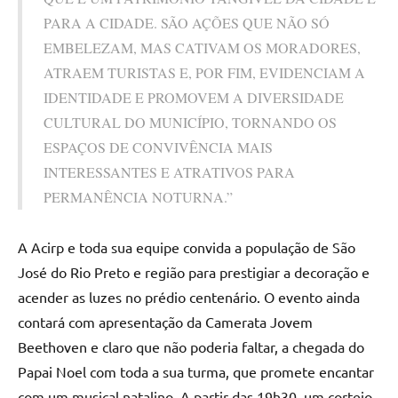
PARA A CIDADE. SÃO AÇÕES QUE NÃO SÓ
EMBELEZAM, MAS CATIVAM OS MORADORES,
ATRAEM TURISTAS E, POR FIM, EVIDENCIAM A
IDENTIDADE E PROMOVEM A DIVERSIDADE
CULTURAL DO MUNICÍPIO, TORNANDO OS
ESPAÇOS DE CONVIVÊNCIA MAIS
INTERESSANTES E ATRATIVOS PARA
PERMANÊNCIA NOTURNA.”
A Acirp e toda sua equipe convida a população de São
José do Rio Preto e região para prestigiar a decoração e
acender as luzes no prédio centenário. O evento ainda
contará com apresentação da Camerata Jovem
Beethoven e claro que não poderia faltar, a chegada do
Papai Noel com toda a sua turma, que promete encantar
com um musical natalino. A partir das 19h30, um cortejo