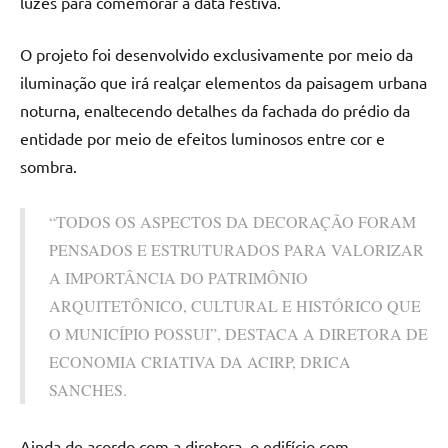
luzes para comemorar a data festiva.
O projeto foi desenvolvido exclusivamente por meio da
iluminação que irá realçar elementos da paisagem urbana
noturna, enaltecendo detalhes da fachada do prédio da
entidade por meio de efeitos luminosos entre cor e
sombra.
“TODOS OS ASPECTOS DA DECORAÇÃO FORAM
PENSADOS E ESTRUTURADOS PARA VALORIZAR
A IMPORTÂNCIA DO PATRIMÔNIO
ARQUITETÔNICO, CULTURAL E HISTÓRICO QUE
O MUNICÍPIO POSSUI”, DESTACA A DIRETORA DE
ECONOMIA CRIATIVA DA ACIRP, DRICA
SANCHES.
Ainda de acordo com a diretora, o edifício com