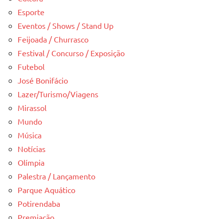
Esporte
Eventos / Shows / Stand Up
Feijoada / Churrasco
Festival / Concurso / Exposição
Futebol
José Bonifácio
Lazer/Turismo/Viagens
Mirassol
Mundo
Música
Notícias
Olímpia
Palestra / Lançamento
Parque Aquático
Potirendaba
Premiação