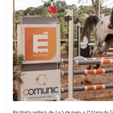
Rio Preto sediará, de 2 a 5 de maio, a 2ª Etapa da 