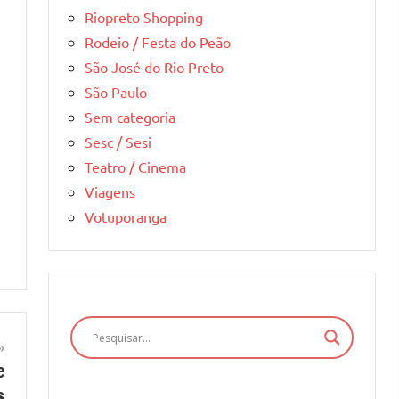
Riopreto Shopping
Rodeio / Festa do Peão
São José do Rio Preto
São Paulo
Sem categoria
Sesc / Sesi
Teatro / Cinema
Viagens
Votuporanga
e
s