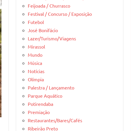
Feijoada / Churrasco
Festival / Concurso / Exposição
Futebol
José Bonifácio
Lazer/Turismo/Viagens
Mirassol
Mundo
Música
Notícias
Olímpia
Palestra / Lançamento
Parque Aquático
Potirendaba
Premiação
Restaurantes/Bares/Cafés
Ribeirão Preto