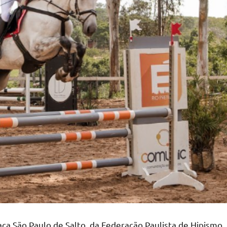
Taça São Paulo de Salto, da Federação Paulista de Hipismo.