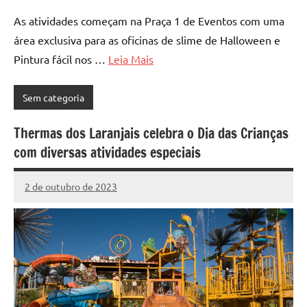
As atividades começam na Praça 1 de Eventos com uma
área exclusiva para as oficinas de slime de Halloween e
Pintura fácil nos …
Leia Mais
Sem categoria
Thermas dos Laranjais celebra o Dia das Crianças
com diversas atividades especiais
2 de outubro de 2023
Marcelo
Nenhum
Fachin
Comentário