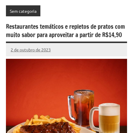
Sem categoria
Restaurantes temáticos e repletos de pratos com
muito sabor para aproveitar a partir de R$14,90
2 de outubro de 2023
Marcelo
1
Fachin
comentário