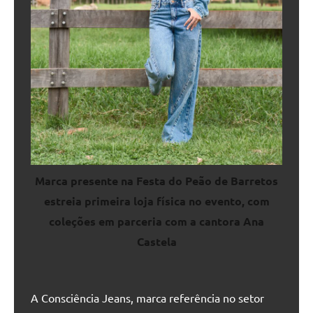
Marca presente na Festa do Peão de Barretos
estreia primeira loja física no evento, com
coleções em parceria com a cantora Ana
Castela
A Consciência Jeans, marca referência no setor