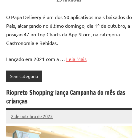
O Papa Delivery é um dos 50 aplicativos mais baixados do
País, alcançando no último domingo, dia 1º de outubro, a
posição 47 no Top Charts da App Store, na categoria
Gastronomia e Bebidas.
Lançado em 2021 com a …
Leia Mais
Sem categoria
Riopreto Shopping lança Campanha do mês das
crianças
2 de outubro de 2023
Marcelo
1
Fachin
comentário