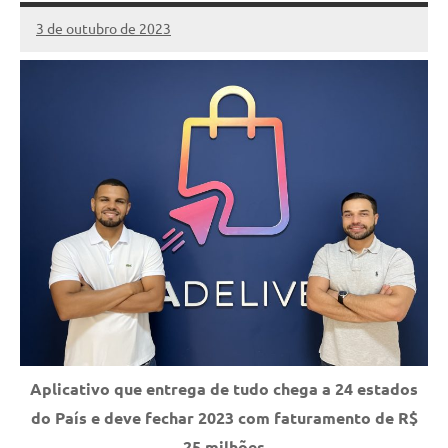
3 de outubro de 2023
Marcelo
1
Fachin
comentário
Aplicativo que entrega de tudo chega a 24 estados
do País e deve fechar 2023 com faturamento de R$
25 milhões