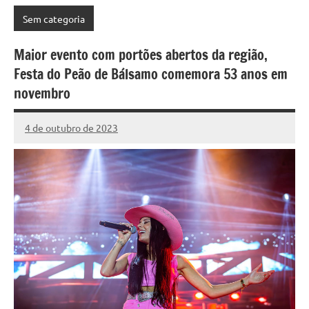
Sem categoria
Maior evento com portões abertos da região,
Festa do Peão de Bálsamo comemora 53 anos em
novembro
4 de outubro de 2023
Marcelo
Nenhum
Fachin
Comentário