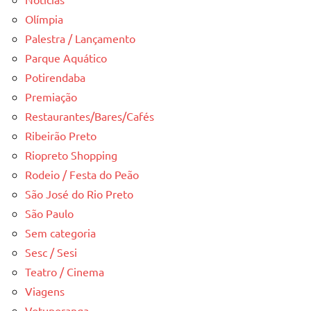
Olímpia
Palestra / Lançamento
Parque Aquático
Potirendaba
Premiação
Restaurantes/Bares/Cafés
Ribeirão Preto
Riopreto Shopping
Rodeio / Festa do Peão
São José do Rio Preto
São Paulo
Sem categoria
Sesc / Sesi
Teatro / Cinema
Viagens
Votuporanga