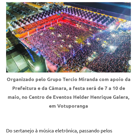
Fachin
comentários
Organizado pelo Grupo Tercio Miranda com apoio da
Prefeitura e da Câmara, a festa será de 7 a 10 de
maio, no Centro de Eventos Helder Henrique Galera,
em Votuporanga
Do sertanejo à música eletrônica, passando pelos