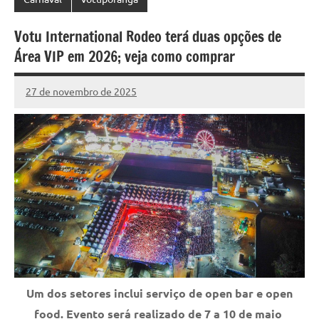
Votu International Rodeo terá duas opções de
Área VIP em 2026; veja como comprar
27 de novembro de 2025
Marcelo
229
Fachin
comentários
Um dos setores inclui serviço de open bar e open
food. Evento será realizado de 7 a 10 de maio