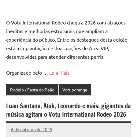
O Votu International Rodeo chega a 2026 com atrações
inéditas e melhorias estruturais que ampliam a
experiência do público. Entre os destaques desta edição
está a implantação de duas opções de Área VIP,
desenvolvidas para atender diferentes perfis.
Organizado pelo …
Leia Mais
Rodeio / Festa do Peão
Votuporanga
Luan Santana, Alok, Leonardo e mais: gigantes da
música agitam o Votu International Rodeo 2026
6 de outubro de 2025
Marcelo
130