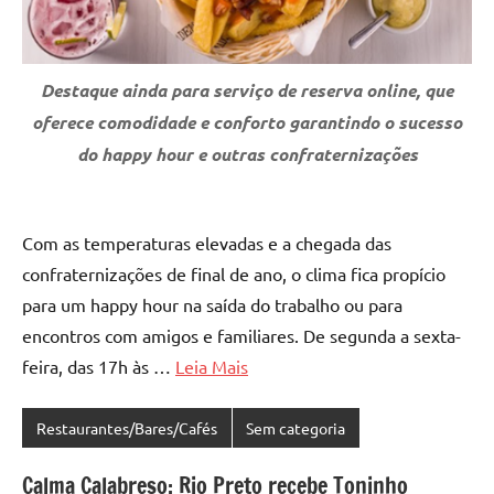
Destaque ainda para serviço de reserva online, que
oferece comodidade e conforto garantindo o sucesso
do happy hour e outras confraternizações
Com as temperaturas elevadas e a chegada das
confraternizações de final de ano, o clima fica propício
para um happy hour na saída do trabalho ou para
encontros com amigos e familiares. De segunda a sexta-
feira, das 17h às …
Leia Mais
Restaurantes/Bares/Cafés
Sem categoria
Calma Calabreso: Rio Preto recebe Toninho