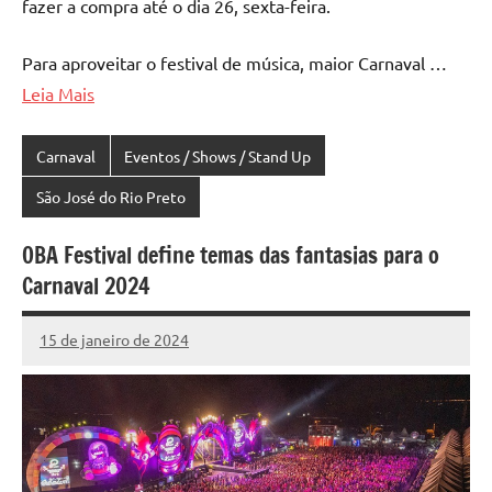
fazer a compra até o dia 26, sexta-feira.
Para aproveitar o festival de música, maior Carnaval …
Leia Mais
Carnaval
Eventos / Shows / Stand Up
São José do Rio Preto
OBA Festival define temas das fantasias para o
Carnaval 2024
15 de janeiro de 2024
Marcelo
Fachin