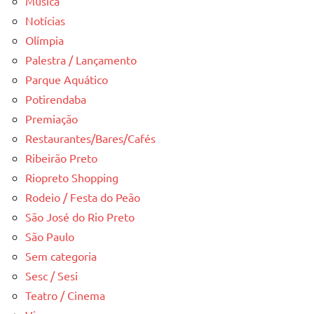
Música
Notícias
Olímpia
Palestra / Lançamento
Parque Aquático
Potirendaba
Premiação
Restaurantes/Bares/Cafés
Ribeirão Preto
Riopreto Shopping
Rodeio / Festa do Peão
São José do Rio Preto
São Paulo
Sem categoria
Sesc / Sesi
Teatro / Cinema