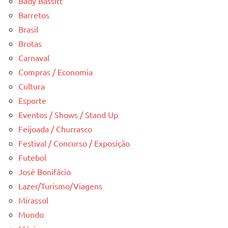
Bady Bassitt
Barretos
Brasil
Brotas
Carnaval
Compras / Economia
Cultura
Esporte
Eventos / Shows / Stand Up
Feijoada / Churrasco
Festival / Concurso / Exposição
Futebol
José Bonifácio
Lazer/Turismo/Viagens
Mirassol
Mundo