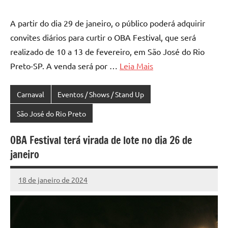
A partir do dia 29 de janeiro, o público poderá adquirir
convites diários para curtir o OBA Festival, que será
realizado de 10 a 13 de fevereiro, em São José do Rio
Preto-SP. A venda será por …
Leia Mais
Carnaval
Eventos / Shows / Stand Up
São José do Rio Preto
OBA Festival terá virada de lote no dia 26 de
janeiro
18 de janeiro de 2024
Marcelo
Fachin