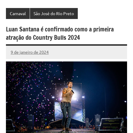
Carnaval
São José do Rio Preto
Luan Santana é confirmado como a primeira
atração do Country Bulls 2024
9 de janeiro de 2024
Marcelo
Fachin