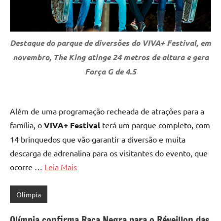
Destaque do parque de diversões do VIVA+ Festival, em
novembro, The King atinge 24 metros de altura e gera
Força G de 4.5
Além de uma programação recheada de atrações para a
família, o
VIVA+ Festival
terá um parque completo, com
14 brinquedos que vão garantir a diversão e muita
descarga de adrenalina para os visitantes do evento, que
ocorre …
Leia Mais
Olímpia
Olímpia confirma Raça Negra para o Réveillon das