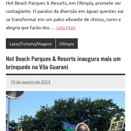
Hot Beach Parques & Resorts, em Olímpia, promete ser
contagiante. O paraíso da diversão em águas quentes vai
se transformar em um palco vibrante de ritmos, cores e
alegria que farão dos …
Leia Mais
Lazer/Turismo/Viagens
Olímpia
Hot Beach Parques & Resorts inaugura mais um
brinquedo na Vila Guarani
10 de janeiro de 2024
Marcelo
Fachin