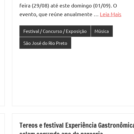
feira (29/08) até este domingo (01/09). O
evento, que reúne anualmente …
Leia Mais
Festival / Concurso / Exposição
Música
São José do Rio Preto
Tereos e festival Experiência Gastronômic