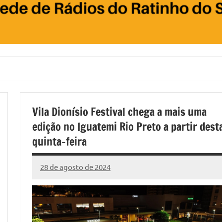
Vila Dionísio Festival chega a mais uma
edição no Iguatemi Rio Preto a partir dest
quinta-feira
28 de agosto de 2024
Marcelo
7
Fachin
comentários