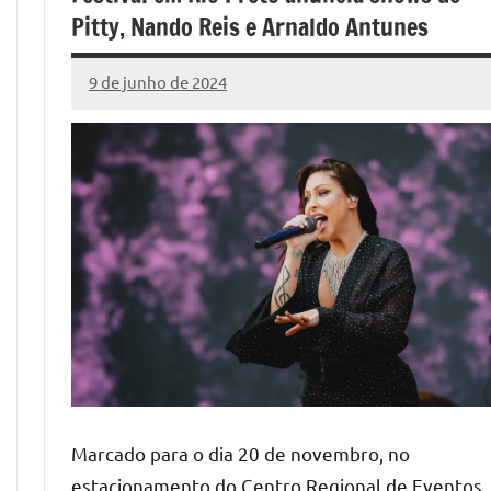
Pitty, Nando Reis e Arnaldo Antunes
9 de junho de 2024
Marcelo
Fachin
Marcado para o dia 20 de novembro, no
estacionamento do Centro Regional de Eventos,