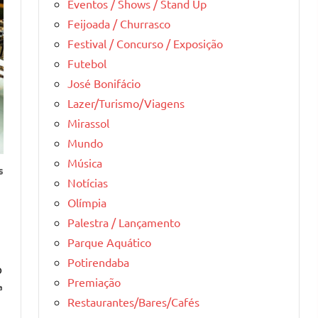
Eventos / Shows / Stand Up
Feijoada / Churrasco
Festival / Concurso / Exposição
Futebol
José Bonifácio
Lazer/Turismo/Viagens
Mirassol
Mundo
Música
s
Notícias
Olímpia
Palestra / Lançamento
Parque Aquático
Potirendaba
o
Premiação
ª
Restaurantes/Bares/Cafés