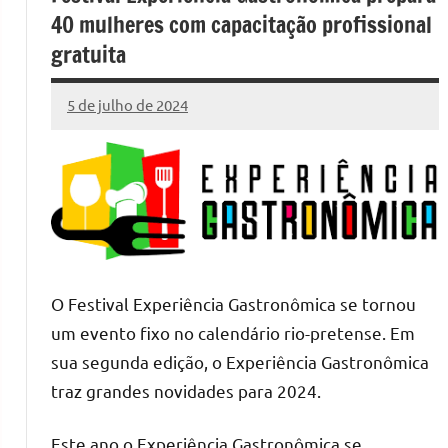
40 mulheres com capacitação profissional
gratuita
5 de julho de 2024
Marcelo
Fachin
O Festival Experiência Gastronômica se tornou
um evento fixo no calendário rio-pretense. Em
sua segunda edição, o Experiência Gastronômica
traz grandes novidades para 2024.
Este ano o Experiência Gastronômica se