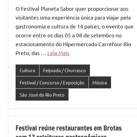
O Festival Planeta Sabor quer proporcionar aos
visitantes uma experiência única para viajar pela
gastronomia e cultura de 14 países, o evento que
ocorre entre os dias 05 a 08 de setembro no
estacionamento do Hipermercado Carrefour Rio
Preto, das …
Leia Mais
Cultura
Feijoada / Churrasco
Festival / Concurso / Exposição
Música
São José do Rio Preto
Festival reúne restaurantes em Brotas