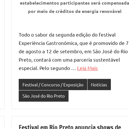
estabelecimentos participantes será compensad
por meio de créditos de energia renovável
Todo o sabor da segunda edição do festival
Experiência Gastronômica, que é promovido de 7
de agosto a 12 de setembro, em São José do Rio
Preto, contará com uma parceria sustentável
especial. Pelo segundo …
Leia Mais
Festival / Concurso / Exposição
Notícias
São José do Rio Preto
Festival em Rio Preto anuncia shows de