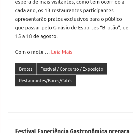
espera de mais visitantes, como tem ocorrido a
cada ano, os 13 restaurantes participantes
apresentarão pratos exclusivos para o público
que passar pelo Ginásio de Esportes “Brotão”, de
15 a 18 de agosto.
Com o mote …
Leia Mais
Brotas
Festival / Concurso / Exposição
Restaurantes/Bares/Cafés
Festival Experiência Gastronômica prepara