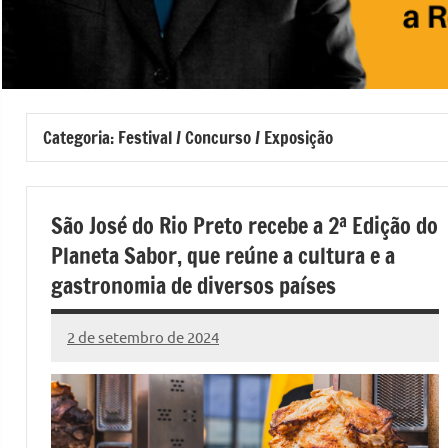
Categoria:
Festival / Concurso / Exposição
São José do Rio Preto recebe a 2ª Edição do
Planeta Sabor, que reúne a cultura e a
gastronomia de diversos países
2 de setembro de 2024
Marcelo
4
Fachin
comentários