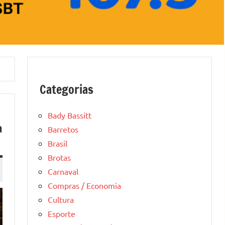
Categorias
Bady Bassitt
a
Barretos
Brasil
Brotas
Carnaval
Compras / Economia
Cultura
Esporte