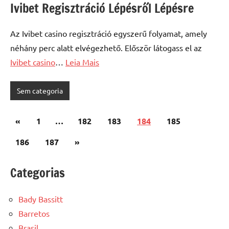
Ivibet Regisztráció Lépésről Lépésre
Az Ivibet casino regisztráció egyszerű folyamat, amely
néhány perc alatt elvégezhető. Először látogass el az
Ivibet casino
…
Leia Mais
Sem categoria
Paginação
Post
«
1
…
182
183
184
185
de
anterior
Post
186
187
»
posts
seguinte
Categorias
Bady Bassitt
Barretos
Brasil