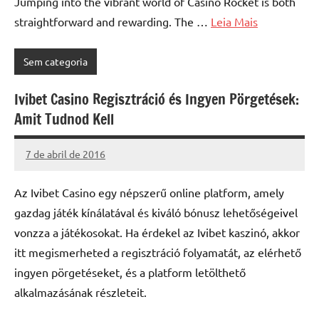
Jumping into the vibrant world of Casino Rocket is both
straightforward and rewarding. The …
Leia Mais
Sem categoria
Ivibet Casino Regisztráció és Ingyen Pörgetések:
Amit Tudnod Kell
7 de abril de 2016
Marcelo
Fachin
Az Ivibet Casino egy népszerű online platform, amely
gazdag játék kínálatával és kiváló bónusz lehetőségeivel
vonzza a játékosokat. Ha érdekel az Ivibet kaszinó, akkor
itt megismerheted a regisztráció folyamatát, az elérhető
ingyen pörgetéseket, és a platform letölthető
alkalmazásának részleteit.