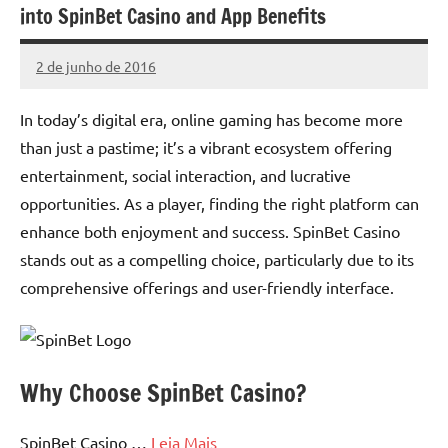
into SpinBet Casino and App Benefits
2 de junho de 2016
Marcelo
Fachin
In today’s digital era, online gaming has become more
than just a pastime; it’s a vibrant ecosystem offering
entertainment, social interaction, and lucrative
opportunities. As a player, finding the right platform can
enhance both enjoyment and success. SpinBet Casino
stands out as a compelling choice, particularly due to its
comprehensive offerings and user-friendly interface.
Why Choose SpinBet Casino?
SpinBet Casino …
Leia Mais