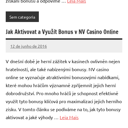
získání bonusů a odpovíme …
Leia Mais
Sem categoria
Jak Aktivovat a Využít Bonus v NV Casino Online
12 de junho de 2016
Marcelo
Fachin
V dnešní době je herní zážitek v kasinech ovlivněn nejen
hratelností, ale také nabízenými bonusy. NV casino
online se vyznačuje atraktivními bonusovými nabídkami,
které mohou hráčům významně zpříjemnit jejich herní
dobrodružství. Pro mnoho hráčů je schopnost efektivně
využít tyto bonusy klíčová pro maximalizaci jejich herního
zisku. V tomto článku se podíváme na to, jak tyto bonusy
aktivovat a jaké výhody …
Leia Mais