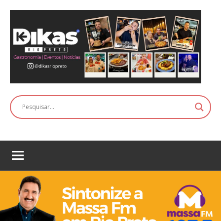
Pular
para
o
conteúdo
Dikas
há
11
Rio
anos
com
Preto
muitas
dicas!